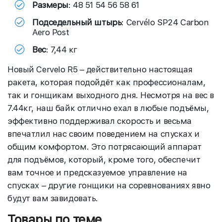
Размеры
: 48 51 54 56 58 61
Подседельный штырь
: Cervélo SP24 Carbon
Aero Post
Вес
: 7,44 кг
Новый Cervelo R5 – действительно настоящая
ракета, которая подойдёт как профессионалам,
так и гонщикам выходного дня. Несмотря на вес в
7.44кг, наш байк отлично ехал в любые подъёмы,
эффективно поддерживал скорость и весьма
впечатлил нас своим поведением на спусках и
общим комфортом. Это потрясающий аппарат
для подъёмов, который, кроме того, обеспечит
вам точное и предсказуемое управление на
спусках – другие гонщики на соревнованиях явно
будут вам завидовать.
Товары по теме