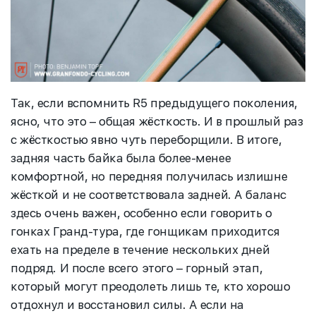
Так, если вспомнить R5 предыдущего поколения,
ясно, что это – общая жёсткость. И в прошлый раз
с жёсткостью явно чуть переборщили. В итоге,
задняя часть байка была более-менее
комфортной, но передняя получилась излишне
жёсткой и не соответствовала задней
.
А баланс
здесь очень важен, особенно если говорить о
гонках Гранд-тура, где гонщикам приходится
ехать на пределе в течение нескольких дней
подряд. И после всего этого – горный этап,
который могут преодолеть лишь те, кто хорошо
отдохнул и восстановил силы. А если на