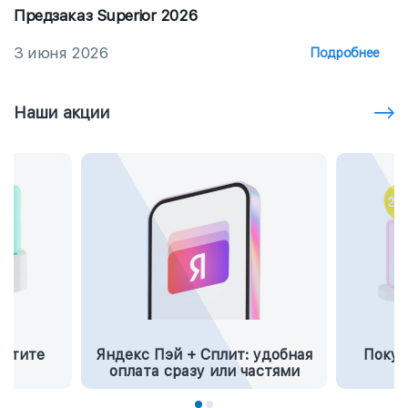
Предзаказ Superior 2026
3 июня 2026
Подробнее
Наши акции
латите
Яндекс Пэй + Сплит: удобная
Покуп
оплата сразу или частями