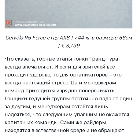
Cervélo R5 Force eTap AXS | 7.44 кг в размере 56см
| € 8,799
Что сказать, горные этапы гонки Гранд-тура
всегда впечатляют. И если для зрителей всё
проходит здорово, то для организаторов – это
всегда настоящий стресс. Да и менеджерам
команд приходится изрядно понервничать.
Гонщики ведущей группы постоянно падают один
за другим, и менеджерам остаётся лишь
надеяться, что следующим упавшим не окажется
капитан их команды. Сами же райдеры
находятся в естественной среде и не обращают