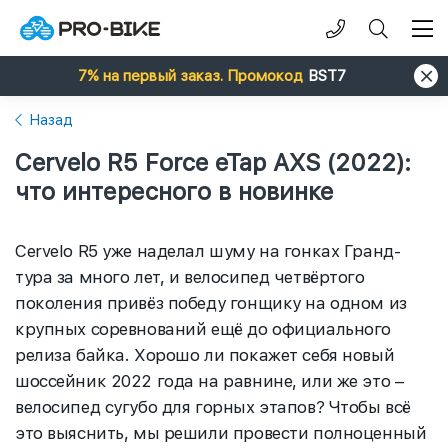
7% на первый заказ. Промокод
BST7
Назад
Cervelo R5 Force eTap AXS (2022):
что интересного в новинке
Cervelo R5 уже наделал шуму на гонках Гранд-
тура за много лет, и велосипед четвёртого
поколения привёз победу гонщику на одном из
крупных соревнований ещё до официального
релиза байка. Хорошо ли покажет себя новый
шоссейник 2022 года на равнине, или же это –
велосипед сугубо для горных этапов? Чтобы всё
это выяснить, мы решили провести полноценный