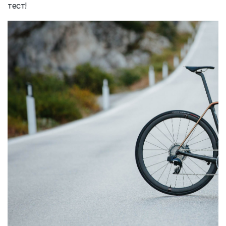
тест!