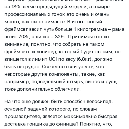
на 130г легче предыдущей модели, а в мире
профессиональных гонок это очень и очень
много, как вы понимаете. В итоге, новый
фреймсет весит чуть больше 1 килограмма – рама
весит 703г, а вилка – 329г. Принимая это во
внимание, понятно, что собрать на таком
фреймсете велосипед, который будет лёгким, но
впишется в лимит UCI по весу (6.8кг), должно
быть нетрудно. Особенно если учесть, что
некоторые другие компоненты, такие, как,
например, подседельный штырь, вынос и руль,
тоже дополнительно облегчили.
На что ещё должен быть способен велосипед,
основной задачей которого, по словам
производителя, является максимально быстрая
доставка гонщика до финиша? Понятно, что,