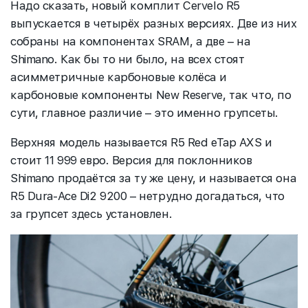
Надо сказать, новый комплит Cervelo R5
выпускается в четырёх разных версиях. Две из них
собраны на компонентах SRAM, а две – на
Shimano. Как бы то ни было, на всех стоят
асимметричные карбоновые колёса и
карбоновые компоненты New Reserve, так что, по
сути, главное различие – это именно групсеты.
Верхняя модель называется R5 Red eTap AXS и
стоит 11 999 евро. Версия для поклонников
Shimano продаётся за ту же цену, и называется она
R5 Dura
-
Ace Di2 9200 – нетрудно догадаться, что
за групсет здесь установлен.