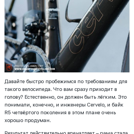
Давайте быстро пробежимся по требованиям для
такого велосипеда. Что вам сразу приходит в
голову? Естественно, он должен быть лёгким. Это
понимали, конечно, и инженеры Cervelo
,
и байк
R5 четвёртого поколения в этом плане очень
хорошо продуман.
Результат действительно впечатляет – рама стала