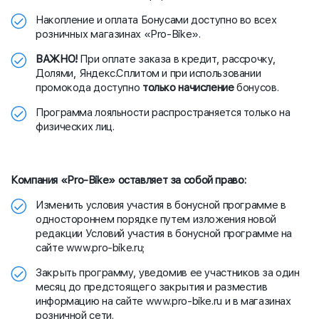
Накопление и оплата Бонусами доступно во всех
розничных магазинах «Pro-Bike».
ВАЖНО!
При оплате заказа в кредит, рассрочку,
Долями, Яндекс.Сплитом и при использовании
промокода доступно
только начисление
бонусов.
Программа лояльности распространяется только на
физических лиц.
Компания «Pro-Bike» оставляет за собой право:
Изменить условия участия в бонусной программе в
одностороннем порядке путем изложения новой
редакции Условий участия в бонусной программе на
сайте www.pro-bike.ru;
Закрыть программу, уведомив ее участников за один
месяц до предстоящего закрытия и разместив
информацию на сайте www.pro-bike.ru и в магазинах
розничной сети.