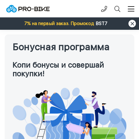
7% на первый заказ. Промокод
BST7
Бонусная программа
Копи бонусы и совершай
покупки!