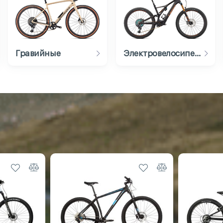
Гравийные
Электровелосипеды