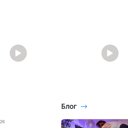
Блог
026