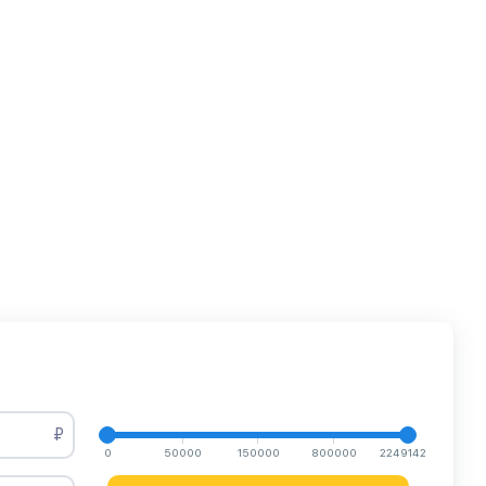
₽
0
50000
150000
800000
2249142