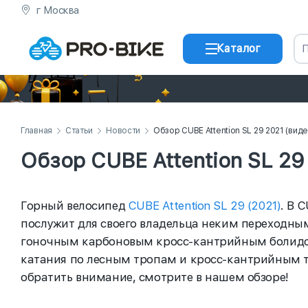
г Москва
Каталог
Главная
Статьи
Новости
Обзор CUBE Attention SL 29 2021 (виде
Обзор CUBE Attention SL 29
Горный велосипед
CUBE Attention SL 29 (2021)
. В 
послужит для своего владельца неким переходн
гоночным карбоновым кросс-кантрийным болидом
катания по лесным тропам и кросс-кантрийным т
обратить внимание, смотрите в нашем обзоре!