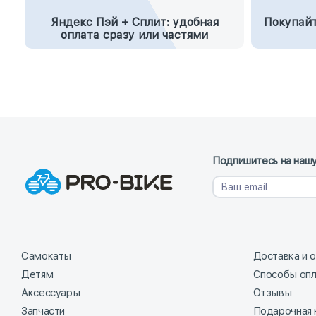
Яндекс Пэй + Сплит: удобная
Покупайт
оплата сразу или частями
Подпишитесь на нашу
Самокаты
Доставка и 
Детям
Способы оп
Аксессуары
Отзывы
Запчасти
Подарочная 