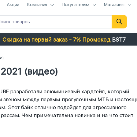
Акции
Компания
Покупателям
Магазины
Скидка на первый заказ - 7% Промокод
BST7
о)
 2021 (видео)
CUBE разработали алюминиевый хардтейл, который
ым звеном между первым прогулочным МТБ и настоя
. Этот байк отлично подойдет для агрессивного
рассам. Чем примечательна новинка и на что стоит