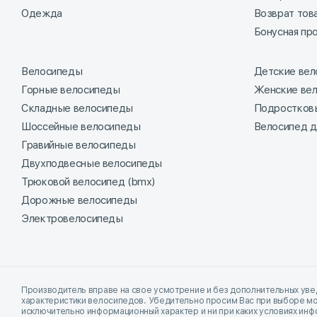
Одежда
Возврат тов
Бонусная пр
Велосипеды
Детские ве
Горные велосипеды
Женские ве
Складные велосипеды
Подростков
Шоссейные велосипеды
Велосипед д
Гравийные велосипеды
Двухподвесные велосипеды
Трюковой велосипед (bmx)
Дорожные велосипеды
Электровелосипеды
Производитель вправе на свое усмотрение и без дополнительных уве
характеристики велосипедов. Убедительно просим Вас при выборе мо
исключительно информационный характер и ни при каких условиях ин