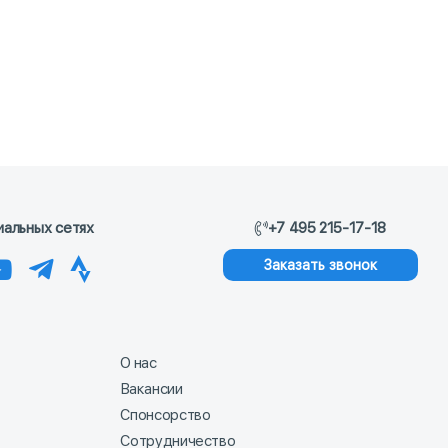
иальных сетях
+7 495 215-17-18
Заказать звонок
О нас
Вакансии
Спонсорство
Сотрудничество