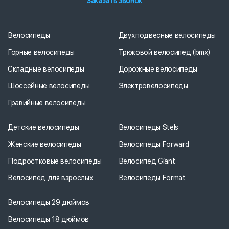
Заказать звонок
Велосипеды
Двухподвесные велосипеды
Горные велосипеды
Трюковой велосипед (bmx)
Складные велосипеды
Дорожные велосипеды
Шоссейные велосипеды
Электровелосипеды
Гравийные велосипеды
Детские велосипеды
Велосипеды Stels
Женские велосипеды
Велосипеды Forward
Подростковые велосипеды
Велосипед Giant
Велосипед для взрослых
Велосипеды Format
Велосипеды 29 дюймов
Велосипеды 18 дюймов