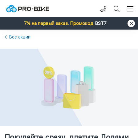
7% на первый заказ. Промокод
BST7
Все акции
Покупайте сразу, платите Долями