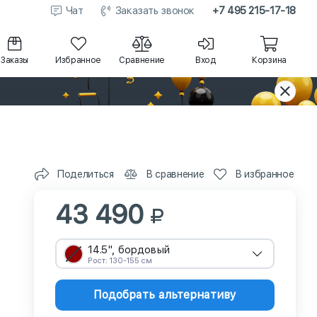
Чат
Заказать звонок
+7 495 215-17-18
Заказы
Избранное
Сравнение
Вход
Корзина
Поделиться
В сравнение
В избранное
43 490
14.5", бордовый
Рост: 130-155 см
Подобрать альтернативу