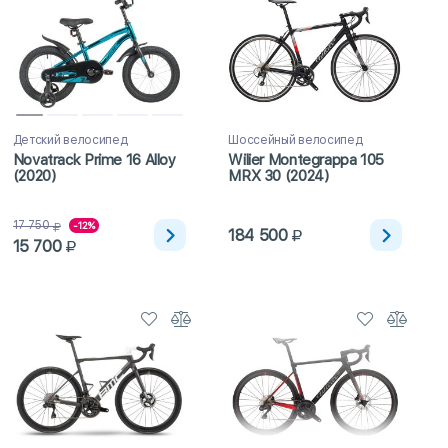
Детский велосипед
Шоссейный велосипед
Novatrack Prime 16 Alloy
Wilier Montegrappa 105
(2020)
MRX 30 (2024)
17 750
-12%
184 500
15 700