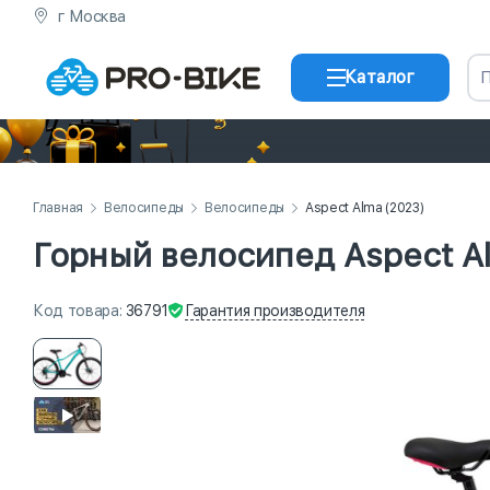
г Москва
Каталог
Главная
Велосипеды
Велосипеды
Aspect Alma (2023)
Горный велосипед Aspect A
Гарантия
производителя
Код
товара
:
36791