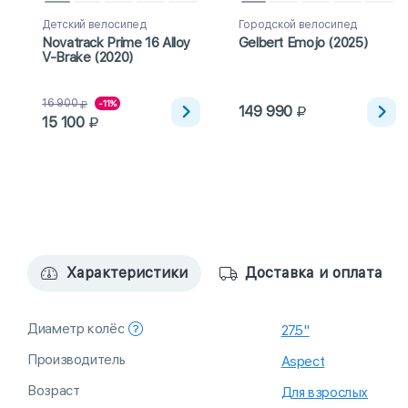
Детский велосипед
Городской велосипед
Novatrack Prime 16 Alloy
Gelbert Emojo (2025)
V-Brake (2020)
16 900
-11%
149 990
15 100
Характеристики
Доставка и оплата
Диаметр колёс
27.5"
Производитель
Aspect
Возраст
Для взрослых