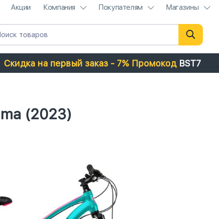
Акции
Компания
Покупателям
Магазины
Скидка на первый заказ - 7% Промокод
BST7
lma (2023)