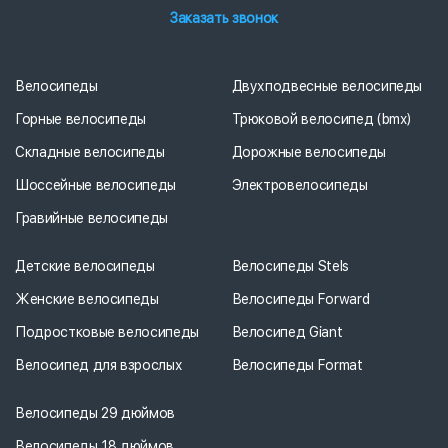
Заказать звонок
Велосипеды
Двухподвесные велосипеды
Горные велосипеды
Трюковой велосипед (bmx)
Складные велосипеды
Дорожные велосипеды
Шоссейные велосипеды
Электровелосипеды
Гравийные велосипеды
Детские велосипеды
Велосипеды Stels
Женские велосипеды
Велосипеды Forward
Подростковые велосипеды
Велосипед Giant
Велосипед для взрослых
Велосипеды Format
Велосипеды 29 дюймов
Велосипеды 18 дюймов