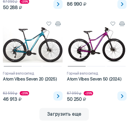
67 050
-25%
86 990
50 288
Горный велосипед
Горный велосипед
Atom Vibes Seven 20 (2025)
Atom Vibes Seven 50 (2024)
62 550
67 050
-25%
-25%
46 913
50 250
Загрузить еще