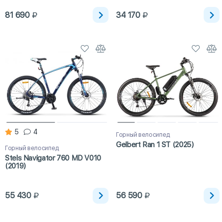
81 690
34 170
5
4
Горный велосипед
Gelbert Ran 1 ST (2025)
Горный велосипед
Stels Navigator 760 MD V010
(2019)
55 430
56 590