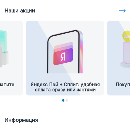
Наши акции
латите
Яндекс Пэй + Сплит: удобная
Покуп
оплата сразу или частями
Информация