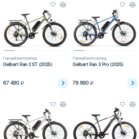
Горный велосипед
Горный велосипед
Gelbert Ran 2 ST (2025)
Gelbert Ran 3 Pro (2025)
67 490
79 990