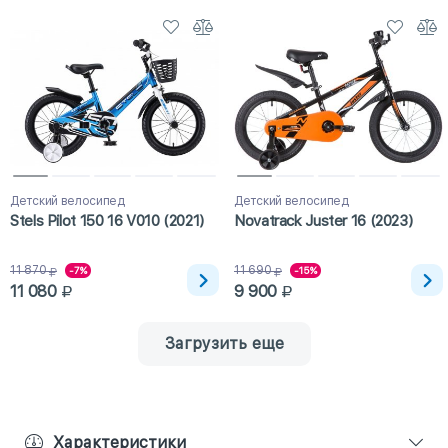
Детский велосипед
Детский велосипед
Stels Pilot 150 16 V010 (2021)
Novatrack Juster 16 (2023)
11 870
11 690
-7%
-15%
11 080
9 900
Загрузить еще
Характеристики