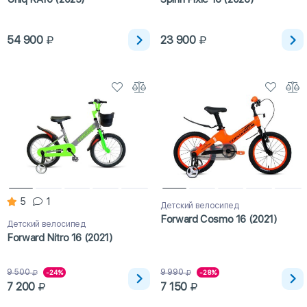
54 900
23 900
5
1
Детский велосипед
Forward Cosmo 16 (2021)
Детский велосипед
Forward Nitro 16 (2021)
9 500
9 990
-24%
-28%
7 200
7 150