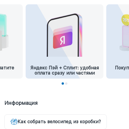
латите
Яндекс Пэй + Сплит: удобная
Покуп
оплата сразу или частями
Информация
Как собрать велосипед из коробки?