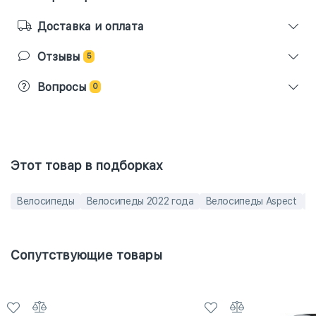
Доставка и оплата
Отзывы
5
Вопросы
0
Этот товар в подборках
Велосипеды
Велосипеды 2022 года
Велосипеды Aspect
В
Сопутствующие товары