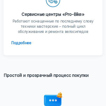
Сервисные центры «Pro-Bike»
Работают оснащенные по последнему слову
техники мастерские – полный цикл
обслуживания и ремонта велосипедов
Подробнее
Простой и прозрачный процесс покупки