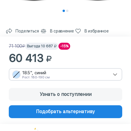
Поделиться
В сравнение
В избранное
71 100
Выгода
10 687
-15%
60 413
18.5", синий
Рост: 180-190 см
Узнать о поступлении
Подобрать альтернативу