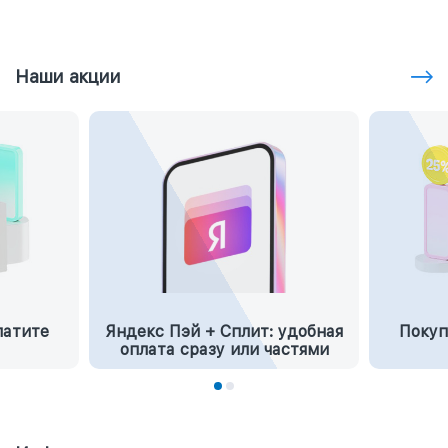
Наши акции
латите
Яндекс Пэй + Сплит: удобная
Покуп
оплата сразу или частями