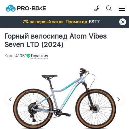
7% на первый заказ. Промокод
BST7
Горный велосипед Atom Vibes
Seven LTD (2024)
Гарантия
Код
:
41051