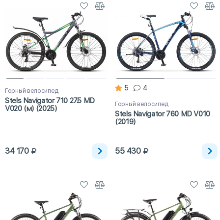
5
4
Горный велосипед
Stels Navigator 710 27.5 MD
Горный велосипед
V020 (м) (2025)
Stels Navigator 760 MD V010
(2019)
34 170
55 430