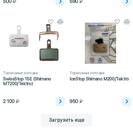
500
590
Тормозные колодки
Тормозные колодки
SwissStop 15E (Shimano
IceStop Shimano M200/Tektro
MT200/Tektro)
2 100
950
Загрузить еще