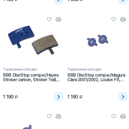
Тормозные колодки
Тормозные колодки
BBB DiscStop comp.w/Hayes
BBB DiscStop comp.w/Magura
Stroker carbon, Stroker Trail,
Clara 2001/2002, Louise FR,
Stroker Gram (BBS-491)
Louise 2002/2006 (BBS-31)
1 190
1 190