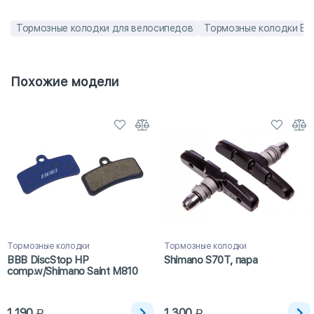
Тормозные колодки для велосипедов
Тормозные колодки BB
Похожие модели
Тормозные колодки
Тормозные колодки
BBB DiscStop HP
Shimano S70T, пара
comp.w/Shimano Saint M810
1 190
1 300