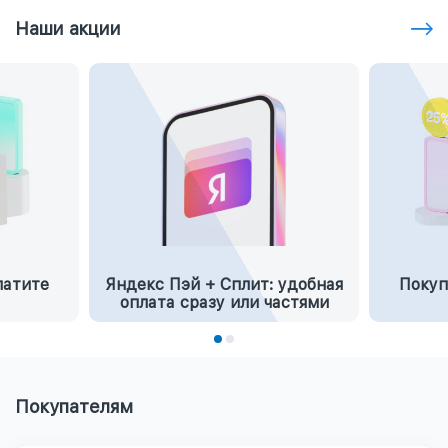
Наши акции
латите
Яндекс Пэй + Сплит: удобная
Покуп
оплата сразу или частями
Покупателям