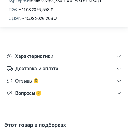
Курьером:
послезавтра,
750 + 40
/км от МКАД
ПЭК:
~ 11.08.2026,
558
СДЭК:
~ 10.08.2026,
206
Характеристики
Доставка и оплата
Отзывы
0
Вопросы
0
Этот товар в подборках