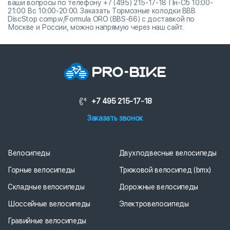
ваши вопросы по телефону +7 (495) 215-17-18 Пн-Сб 10:00-
21:00 Вс 10:00-20:00. Заказать Тормозные колодки BBB
DiscStop comp.w/Formula ORO (BBS-66) с доставкой по
Москве и России, можно напрямую через наш сайт.
+7 495 215-17-18
Заказать звонок
Велосипеды
Двухподвесные велосипеды
Горные велосипеды
Трюковой велосипед (bmx)
Складные велосипеды
Дорожные велосипеды
Шоссейные велосипеды
Электровелосипеды
Гравийные велосипеды