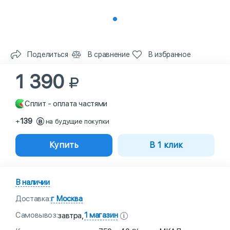
Поделиться
В сравнение
В избранное
1 390
Сплит - оплата частями
139
+
на будущие покупки
Купить
В 1 клик
В наличии
Доставка:
г Москва
Самовывоз:
1 магазин
завтра,