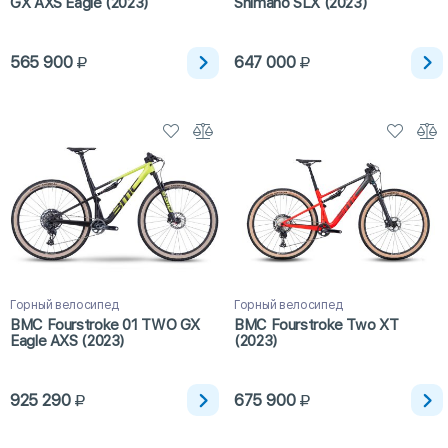
GX AXS Eagle (2023)
Shimano SLX (2023)
565 900
647 000
Горный велосипед
Горный велосипед
BMC Fourstroke 01 TWO GX
BMC Fourstroke Two XT
Eagle AXS (2023)
(2023)
925 290
675 900