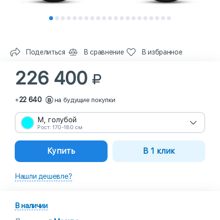
Поделиться
В сравнение
В избранное
226 400
22 640
+
на будущие покупки
M, голубой
Рост: 170-180 см
Купить
В 1 клик
Нашли дешевле?
В наличии