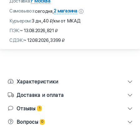
Доставка:
г Москва
Самовывоз:
2 магазина
сегодня,
Курьером:
3 дн.,
40
/км от МКАД
ПЭК:
~ 13.08.2026,
821
СДЭК:
~ 12.08.2026,
3399
Характеристики
Доставка и оплата
Отзывы
1
Вопросы
0