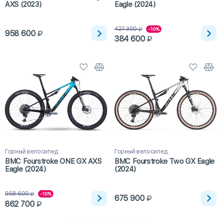
AXS (2023)
Eagle (2024)
427 300
-10%
958 600
384 600
Горный велосипед
Горный велосипед
BMC Fourstroke ONE GX AXS
BMC Fourstroke Two GX Eagle
Eagle (2024)
(2024)
958 600
-10%
675 900
862 700