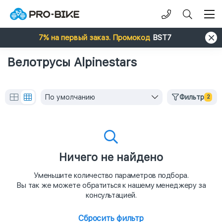
7% на первый заказ. Промокод
BST7
Велотрусы Alpinestars
По умолчанию
Фильтр
2
Ничего не найдено
Уменьшите количество параметров подбора.
Вы так же можете обратиться к нашему менеджеру за
консультацией.
Сбросить фильтр