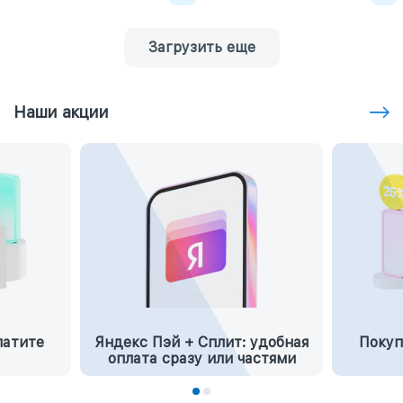
Загрузить еще
Наши акции
латите
Яндекс Пэй + Сплит: удобная
Покуп
оплата сразу или частями