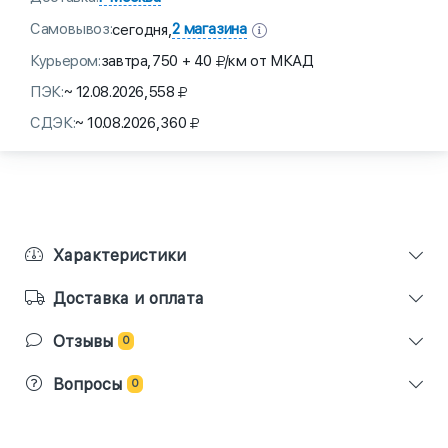
Самовывоз:
2 магазина
сегодня,
Курьером:
завтра,
750 + 40
/км от МКАД
ПЭК:
~ 12.08.2026,
558
СДЭК:
~ 10.08.2026,
360
Характеристики
Доставка и оплата
Отзывы
0
Вопросы
0