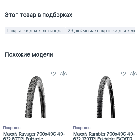
Этот товар в подборках
Покрышки для велосипеда
29 дюймовые покрышки для вело
Похожие модели
Покрышка
Покрышка
Maxxis Ravager 700x40C 40-
Maxxis Rambler 700x40C 40-
622 60TPI Foldable
622 120TPI Foldable EXO/TR