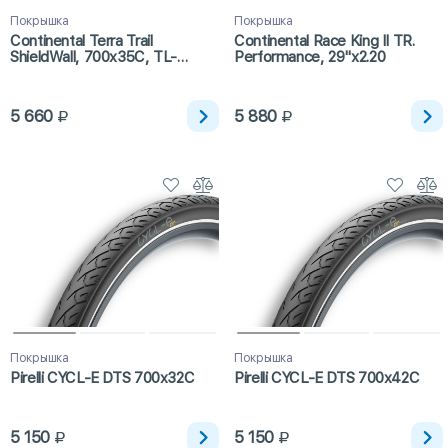
Покрышка
Покрышка
Continental Terra Trail
Continental Race King II TR.
ShieldWall, 700x35C, TL-
Performance, 29"х2.20
Ready, E-25
5 660
5 880
Покрышка
Покрышка
Pirelli CYCL-E DTS 700x32C
Pirelli CYCL-E DTS 700x42C
5 150
5 150