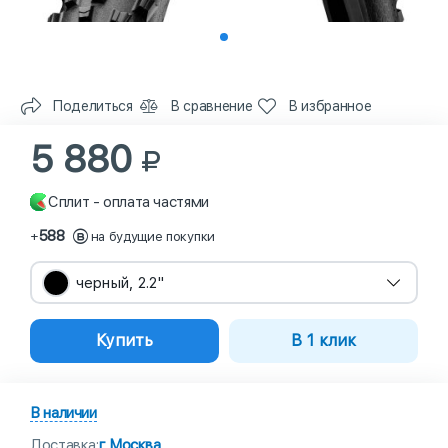
Поделиться
В сравнение
В избранное
5 880
Сплит - оплата частями
588
+
на будущие покупки
черный, 2.2"
Купить
В 1 клик
В наличии
Доставка:
г Москва