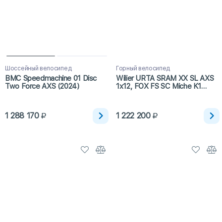
Шоссейный велосипед
Горный велосипед
BMC Speedmachine 01 Disc
Wilier URTA SRAM XX SL AXS
Two Force AXS (2024)
1x12, FOX FS SC Miche K1
(2024)
1 288 170
1 222 200