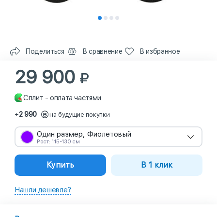
Поделиться
В сравнение
В избранное
29 900
Сплит - оплата частями
2 990
+
на будущие покупки
Один размер, Фиолетовый
Рост: 115-130 см
Купить
В 1 клик
Нашли дешевле?