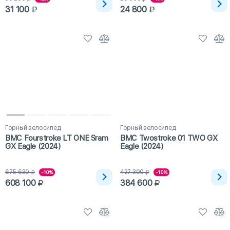
31 100
24 800
Горный велосипед
Горный велосипед
BMC Fourstroke LT ONE Sram
BMC Twostroke 01 TWO GX
GX Eagle (2024)
Eagle (2024)
675 630
427 300
-10%
-10%
608 100
384 600