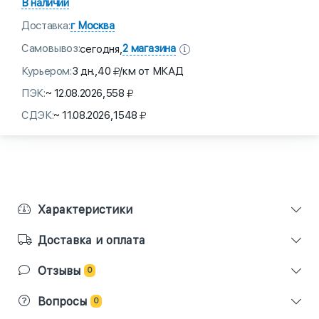
В наличии
Доставка:
г Москва
Самовывоз:
2 магазина
сегодня,
Курьером:
3 дн.,
40
/км от МКАД
ПЭК:
~ 12.08.2026,
558
СДЭК:
~ 11.08.2026,
1548
Характеристики
Доставка и оплата
Отзывы
0
Вопросы
0