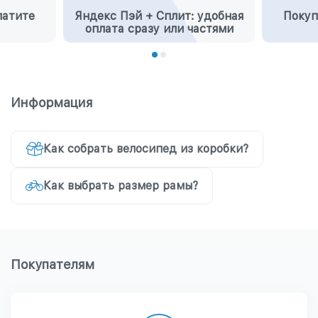
латите
Яндекс Пэй + Сплит: удобная
Покуп
оплата сразу или частями
Информация
Как собрать велосипед из коробки?
Как выбрать размер рамы?
Покупателям