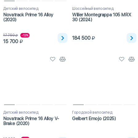
Детский велосипед
Шоссейный велосипед
Novatrack Prime 16 Alloy
Wilier Montegrappa 105 MRX
(2020)
30 (2024)
17 750
-12%
184 500
15 700
Детский велосипед
Городской велосипед
Novatrack Prime 16 Alloy V-
Gelbert Emojo (2025)
Brake (2020)