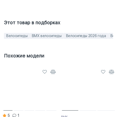
Этот товар в подборках
Велосипеды
BMX велосипеды
Велосипеды 2026 года
Вел
Похожие модели
5
1