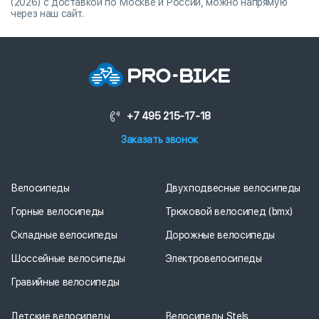
(2026) с доставкой по Москве и России, можно напрямую
через наш сайт.
+7 495 215-17-18
Заказать звонок
Велосипеды
Двухподвесные велосипеды
Горные велосипеды
Трюковой велосипед (bmx)
Складные велосипеды
Дорожные велосипеды
Шоссейные велосипеды
Электровелосипеды
Гравийные велосипеды
Детские велосипеды
Велосипеды Stels