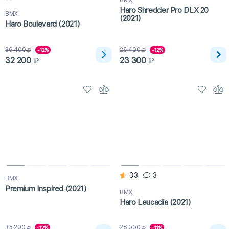
BMX
Haro Shredder Pro DLX 20
BMX
(2021)
Haro Boulevard (2021)
36 400
26 400
-12%
-12%
32 200
23 300
3.3
3
BMX
Premium Inspired (2021)
BMX
Haro Leucadia (2021)
35 200
28 000
-12%
-11%