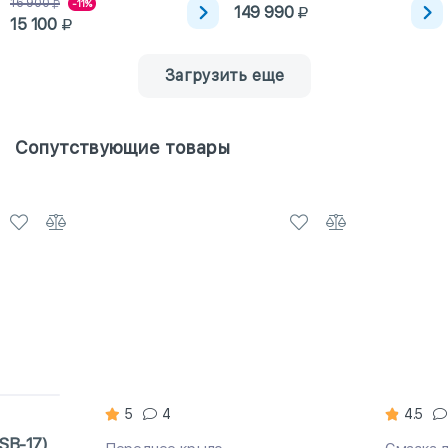
16 900
-11%
149 990
15 100
Загрузить еще
Сопутствующие товары
5
4
4.5
SB-17)