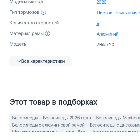
Модельный год
2026
Тип тормозов
Дисковые механиче
Количество скоростей
8
Материал рамы
Алюминий
Модель
7Bike 20
Все характеристики
Этот товар в подборках
Велосипеды
Велосипеды 2026 года
Велосипеды Maxisco
Велосипеды с алюминиевой рамой
Велосипеды с дисковы
Мужские велосипеды
Наш выбор
Недорогие велосипеды
Хит продаж
Эконом-модели
Алюминиевые детские вело