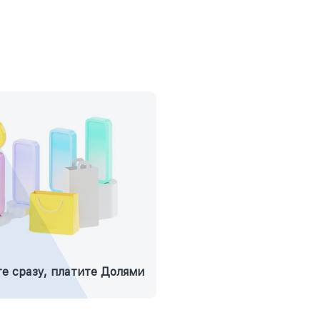
е сразу, платите Долями