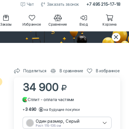
Чат
Заказать звонок
+7 495 215-17-18
Заказы
Избранное
Сравнение
Вход
Корзина
Поделиться
В сравнение
В избранное
34 900
Сплит - оплата частями
3 490
+
на будущие покупки
Один размер, Серый
Рост: 115-135 см