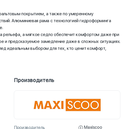
фальтовым покрытием, а также по умеренному
ствий. Алюминиевая рама с технологией гидроформинга
е.
да рельефа, а мягкое седло обеспечит комфортом даже при
ое и предсказуемое замедление даже в сложных ситуациях.
пед идеальным выбором для тех, кто ценит комфорт,
Производитель
Maxiscoo
Производитель