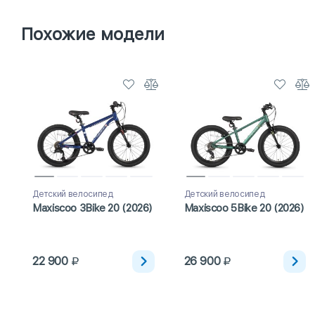
Детские велосипеды для мальчиков
Детские велосипеды с
Похожие модели
Легкие детские велосипеды
Мужские скоростные велосип
Скоростные велосипеды для мальчиков
Детский велосипед
Детский велосипед
Maxiscoo 3Bike 20 (2026)
Maxiscoo 5Bike 20 (2026)
22 900
26 900