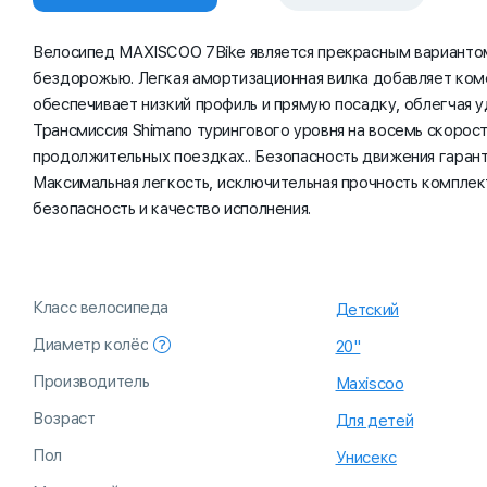
Велосипед MAXISCOO 7Bike является прекрасным вариантом
бездорожью. Легкая амортизационная вилка добавляет ком
обеспечивает низкий профиль и прямую посадку, облегчая 
Трансмиссия Shimano турингового уровня на восемь скорос
продолжительных поездках.. Безопасность движения гаран
Максимальная легкость, исключительная прочность компле
безопасность и качество исполнения.
Класс велосипеда
Детский
Диаметр колёс
20"
Производитель
Maxiscoo
Возраст
Для детей
Пол
Унисекс