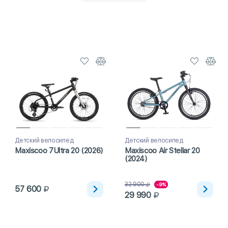
 колесами 20 дюймов
Детские горные велосипеды
Детские дву
еды
Подростковые горные велосипеды
Российские детские ве
Детский велосипед
Детский велосипед
Maxiscoo 7Ultra 20 (2026)
Maxiscoo Air Stellar 20
(2024)
32 900
-9%
57 600
29 990