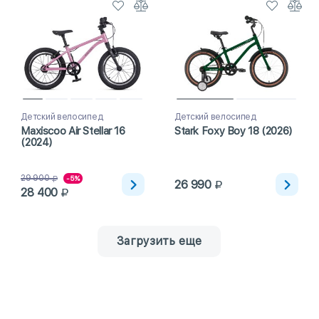
Детский велосипед
Детский велосипед
Maxiscoo Air Stellar 16
Stark Foxy Boy 18 (2026)
(2024)
29 900
-5%
26 990
28 400
Загрузить еще