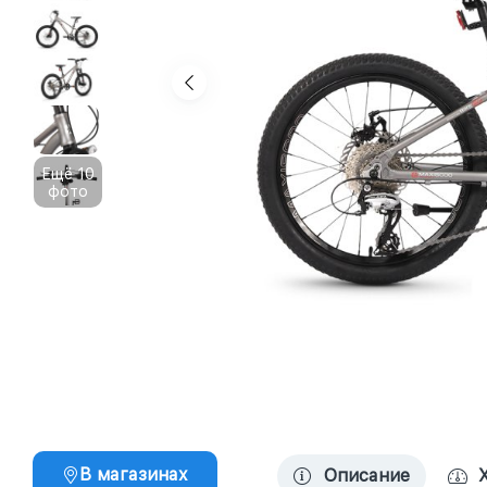
Ещё 10
фото
В магазинах
Описание