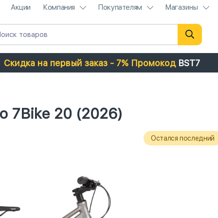
Акции
Компания
Покупателям
Магазины
Скидка на первый заказ - 7% Промокод
BST7
 7Bike 20 (2026)
Остался последний