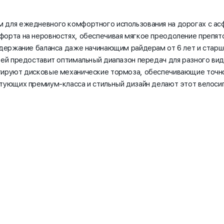
 для ежедневного комфортного использования на дорогах с ас
форта на неровностях, обеспечивая мягкое преодоление препят
удержание баланса даже начинающим райдерам от 6 лет и старш
тей предоставит оптимальный диапазон передач для разного ви
тируют дисковые механические тормоза, обеспечивающие точн
ктующих премиум-класса и стильный дизайн делают этот велоси