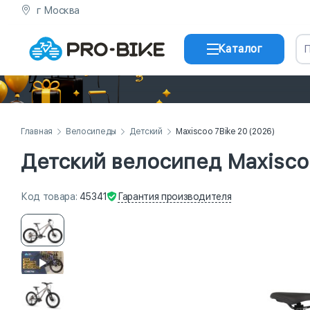
г Москва
Каталог
Главная
Велосипеды
Детский
Maxiscoo 7Bike 20 (2026)
Детский велосипед Maxiscoo
Гарантия
производителя
Код
товара
:
45341