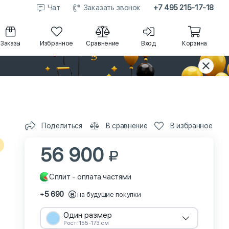
Чат
Заказать звонок
+7 495 215-17-18
Заказы
Избранное
Сравнение
Вход
Корзина
Поделиться
В сравнение
В избранное
56 900
Сплит - оплата частями
5 690
+
на будущие покупки
Один размер
Рост: 155-173 см