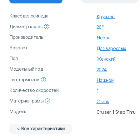
Класс велосипеда
Круизёр
Диаметр колёс
26"
Производитель
Electra
Возраст
Для взрослых
Пол
Женский
Модельный год
2024
Тип тормозов
Ножной
Количество скоростей
1
Материал рамы
Сталь
Модель
Cruiser 1 Step Thru
Все характеристики