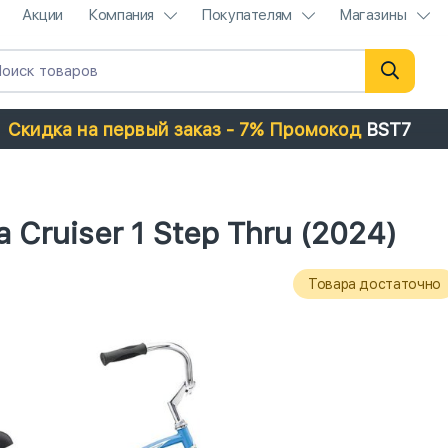
Акции
Компания
Покупателям
Магазины
Скидка на первый заказ - 7% Промокод
BST7
 Cruiser 1 Step Thru (2024)
Товара достаточно