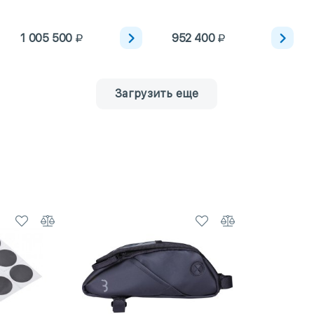
1 005 500
952 400
Загрузить еще