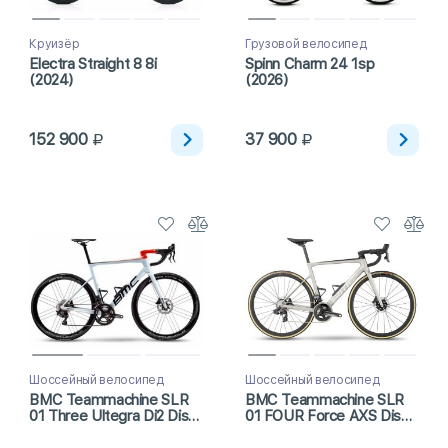
Круизёр
Грузовой велосипед
Electra Straight 8 8i
Spinn Charm 24 1sp
(2024)
(2026)
152 900
37 900
Шоссейный велосипед
Шоссейный велосипед
BMC Teammachine SLR
BMC Teammachine SLR
01 Three Ultegra Di2 Disc
01 FOUR Force AXS Disc
Cosmic SL32 (2023)
Revox (2023)