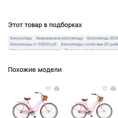
Этот товар в подборках
Велосипеды
Американские велосипеды
Велосипеды 2024
Велосипеды от 50000 руб
Велосипеды с колесами 26 дюй
Новые модели велосипедов
Премиум-модели велосипедо
Велосипеды круизеры
взрослые велосипеды 26 дюймов
в
Комфортные городские велосипеды
комфортные круизёры
Похожие модели