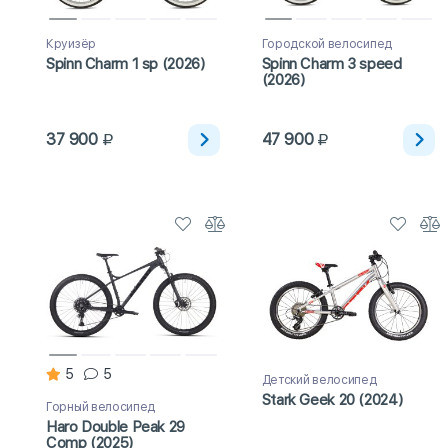
Круизёр
Городской велосипед
Spinn Charm 1 sp (2026)
Spinn Charm 3 speed
(2026)
37 900
47 900
5
5
Детский велосипед
Stark Geek 20 (2024)
Горный велосипед
Haro Double Peak 29
Comp (2025)