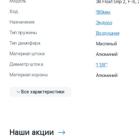
Модель
38 Float Grip 2, F-
Ход
180мм.
Назначение
Эндуро
Тип пружины
Воздушная
Тип демпфера
Масляный
Материал штока
Алюминий
Диаметр штока
1 1/8"
Материал короны
Алюминий
Все характеристики
Наши акции