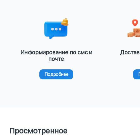
Информирование по смс и
Достав
почте
Подробнее
Просмотренное