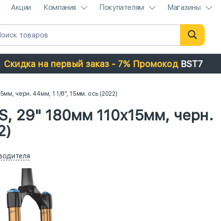
Акции
Компания
Покупателям
Магазины
Скидка на первый заказ - 7% Промокод
BST7
15мм, черн. 44мм, 1 1/8", 15мм. ось (2022)
F-S, 29" 180мм 110x15мм, черн.
2)
водителя