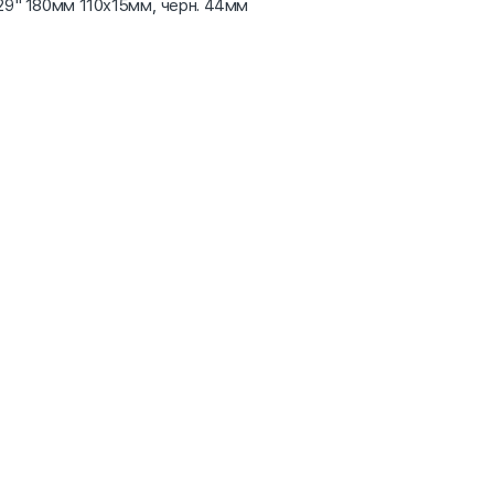
S, 29" 180мм 110x15мм, черн. 44мм