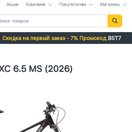
Акции
Компания
Покупателям
Магазины
Скидка на первый заказ - 7% Промокод
BST7
XC 6.5 MS (2026)