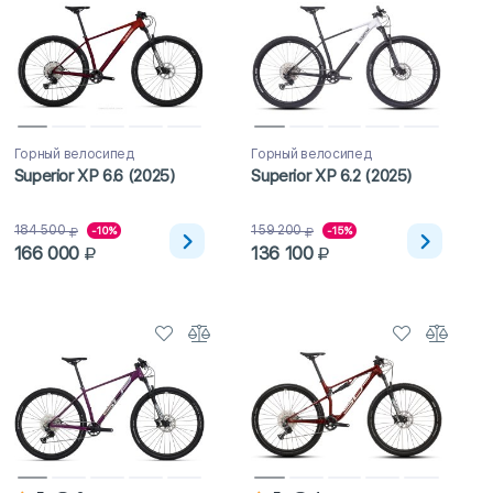
Горный велосипед
Горный велосипед
Superior XP 6.6 (2025)
Superior XP 6.2 (2025)
184 500
159 200
-10%
-15%
166 000
136 100