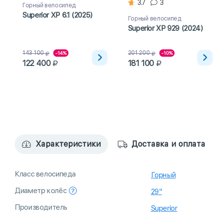
3.7
3
Горный велосипед
Superior XP 6.1 (2025)
Горный велосипед
Superior XP 929 (2024)
143 100
201 200
-14%
-10%
122 400
181 100
Характеристики
Доставка и оплата
Класс велосипеда
Горный
Диаметр колёс
29"
Производитель
Superior