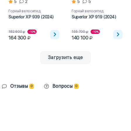
5
2
5
5
Горный велосипед
Горный велосипед
Superior XP 939 (2024)
Superior XP 919 (2024)
182 600
155 700
-10%
-10%
164 300
140 100
Загрузить еще
Отзывы
Вопросы
0
0