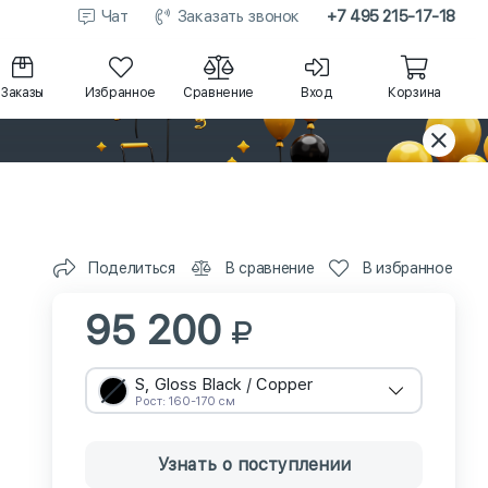
Чат
Заказать звонок
+7 495 215-17-18
Заказы
Избранное
Сравнение
Вход
Корзина
Поделиться
В сравнение
В избранное
95 200
S, Gloss Black / Copper
Рост: 160-170 см
Узнать о поступлении