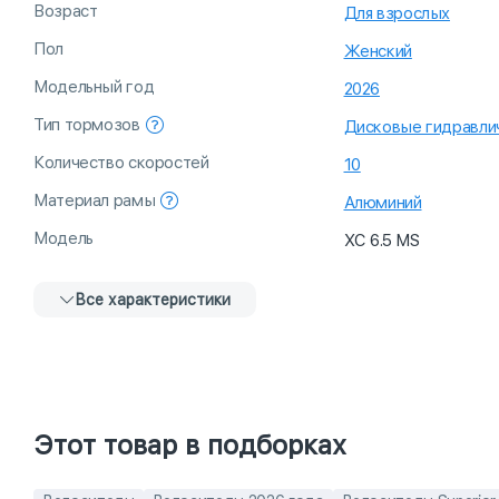
Возраст
Для взрослых
Пол
Женский
Модельный год
2026
Тип тормозов
Дисковые гидравли
Количество скоростей
10
Материал рамы
Алюминий
Модель
XC 6.5 MS
Все характеристики
Этот товар в подборках