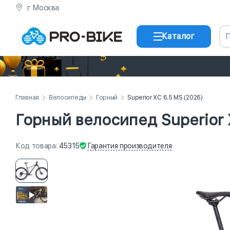
г Москва
Каталог
Главная
Велосипеды
Горный
Superior XC 6.5 MS (2026)
Горный велосипед Superior 
Гарантия
производителя
Код
товара
:
45315