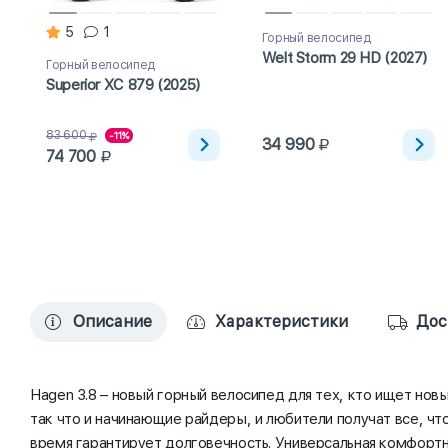
5
1
Горный велосипед
Welt Storm 29 HD (2027)
Горный велосипед
Superior XC 879 (2025)
83 600
-11%
34 990
74 700
Описание
Характеристики
Дос
Hagen 3.8 – новый горный велосипед для тех, кто ищет нов
так что и начинающие райдеры, и любители получат все, чт
время гарантирует долговечность. Универсальная комфортн