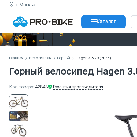
г Москва
Каталог
Главная
Велосипеды
Горный
Hagen 3.8 29 (2025)
Горный велосипед Hagen 3.8
Гарантия
производителя
Код
товара
:
42848