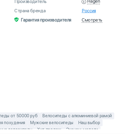
Hagen
Производитель
Страна бренда
Россия
Смотреть
Гарантия производителя
педы от 50000 руб
Велосипеды с алюминиевой рамой
я похудения
Мужские велосипеды
Наш выбор
ные велосипеды
Хит продаж
Эконом-модели