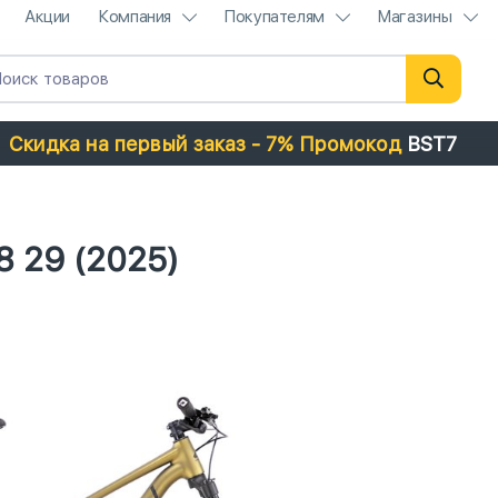
Акции
Компания
Покупателям
Магазины
Скидка на первый заказ - 7% Промокод
BST7
 29 (2025)