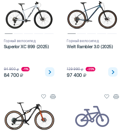
Горный велосипед
Горный велосипед
Superior XC 899 (2025)
Welt Rambler 3.0 (2025)
94 900
129 990
-11%
-25%
84 700
97 400