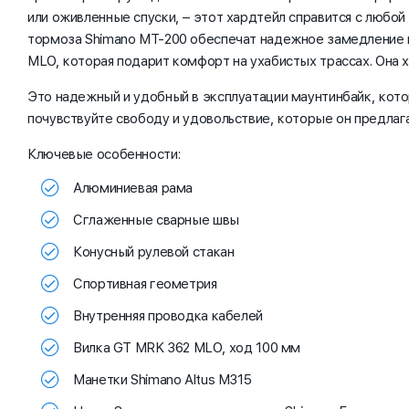
или оживленные спуски, – этот хардтейл справится с любой
тормоза Shimano MT-200 обеспечат надежное замедление в
MLO, которая подарит комфорт на ухабистых трассах. Она
Это надежный и удобный в эксплуатации маунтинбайк, котор
почувствуйте свободу и удовольствие, которые он предлаг
Ключевые особенности:
Алюминиевая рама
Сглаженные сварные швы
Конусный рулевой стакан
Спортивная геометрия
Внутренняя проводка кабелей
Вилка GT MRK 362 MLO, ход 100 мм
Манетки Shimano Altus M315