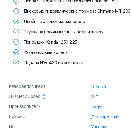
Новая 8-скоростная трансмиссия Shimano Essa
Дисковые гидравлические тормоза Shimano MT-200
Двойные алюминиевые обода
Втулки на промышленных подшипниках
Покрышки Kenda 1259 2.25
29-дюймовые колеса
Педали NW-430 в комплекте
Класс велосипеда
Горный
Диаметр колёс
29"
Производитель
Hagen
Возраст
Для взрослых
Пол
Унисекс