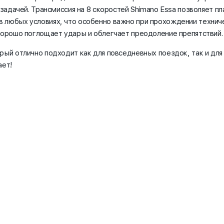
 задачей. Трансмиссия на 8 скоростей Shimano Essa позволяет п
 любых условиях, что особенно важно при прохождении техниче
 хорошо поглощает удары и облегчает преодоление препятствий
ый отлично подходит как для повседневных поездок, так и для 
ает!