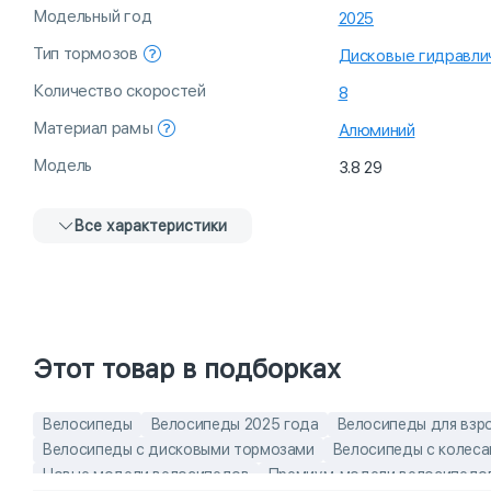
Модельный год
2025
Тип тормозов
Дисковые гидравли
Количество скоростей
8
Материал рамы
Алюминий
Модель
3.8 29
Все характеристики
Этот товар в подборках
Велосипеды
Велосипеды 2025 года
Велосипеды для взр
Велосипеды с дисковыми тормозами
Велосипеды с колес
Новые модели велосипедов
Премиум-модели велосипедо