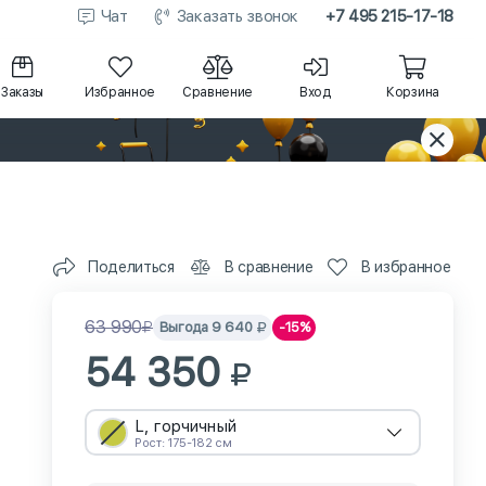
Чат
Заказать звонок
+7 495 215-17-18
Заказы
Избранное
Сравнение
Вход
Корзина
Поделиться
В сравнение
В избранное
63 990
Выгода
9 640
-15%
54 350
L, горчичный
Рост: 175-182 см