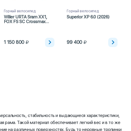
Горный велосипед
Горный велосипед
Wilier URTA Sram XX1,
Superior XP 6.0 (2026)
FOX FS SC Crossmax
SLR ULT Carbon (2023)
1 150 800
99 400
версальность, стабильность и выдающиеся характеристики,
я рама. Такой материал обеспечивает легкий вес и в то же
ние на различных поверхностях. Будь то неровные тропинки