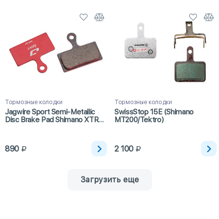
Тормозные колодки
Тормозные колодки
Jagwire Sport Semi-Metallic
SwissStop 15E (Shimano
Disc Brake Pad Shimano XTR
MT200/Tektro)
M9000
890
2 100
Загрузить еще