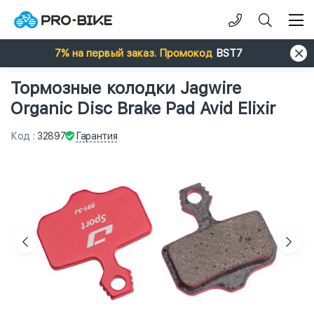
7% на первый заказ. Промокод
BST7
Тормозные колодки Jagwire
Organic Disc Brake Pad Avid Elixir
Гарантия
Код
:
32897