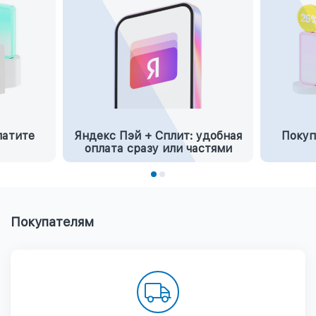
латите
Яндекс Пэй + Сплит: удобная
Покуп
оплата сразу или частями
Покупателям