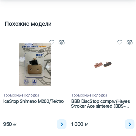
Похожие модели
Тормозные колодки
Тормозные колодки
IceStop Shimano M200/Tektro
BBB DiscStop comp.w/Hayes
Stroker Ace sintered (BBS-
493S)
950
1 000