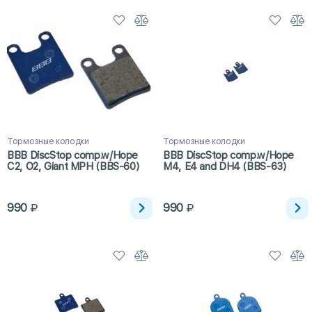
Тормозные колодки
Тормозные колодки
BBB DiscStop comp.w/Hope
BBB DiscStop comp.w/Hope
C2, O2, Giant MPH (BBS-60)
M4, E4 and DH4 (BBS-63)
990
990