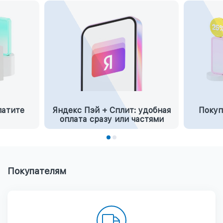
латите
Яндекс Пэй + Сплит: удобная
Покуп
оплата сразу или частями
Покупателям