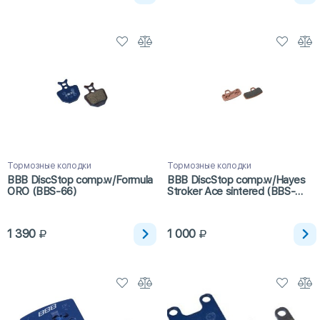
Тормозные колодки
Тормозные колодки
BBB DiscStop comp.w/Formula
BBB DiscStop comp.w/Hayes
ORO (BBS-66)
Stroker Ace sintered (BBS-
493S)
1 390
1 000