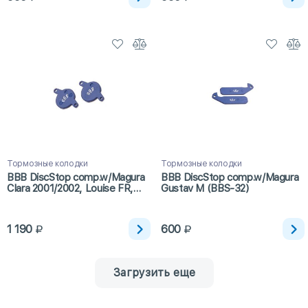
Тормозные колодки
Тормозные колодки
BBB DiscStop comp.w/Magura
BBB DiscStop comp.w/Magura
Clara 2001/2002, Louise FR,
Gustav M (BBS-32)
Louise 2002/2006 (BBS-31)
1 190
600
Загрузить еще