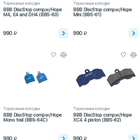
Тормозные колодки
Тормозные колодки
BBB DiscStop comp.w/Hope
BBB DiscStop comp.w/Hope
M4, E4 and DH4 (BBS-63)
Mini (BBS-61)
990
990
Тормозные колодки
Тормозные колодки
BBB DiscStop comp.w/Hope
BBB DiscStop comp.w/Hope
Mono trail (BBS-64C)
XC4 4 piston (BBS-62)
990
990