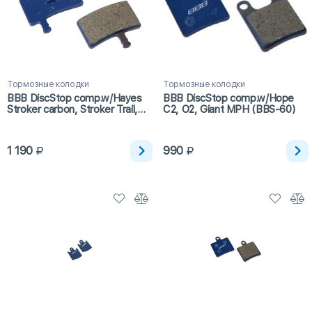
Тормозные колодки
Тормозные колодки
BBB DiscStop comp.w/Hayes
BBB DiscStop comp.w/Hope
Stroker carbon, Stroker Trail,
C2, O2, Giant MPH (BBS-60)
Stroker Gram (BBS-491)
1 190
990