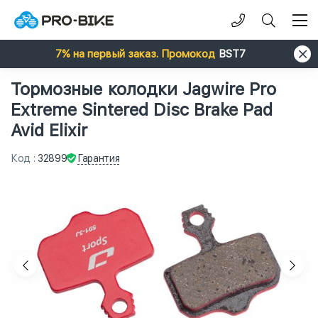
7% на первый заказ. Промокод
BST7
Тормозные колодки Jagwire Pro
Extreme Sintered Disc Brake Pad
Avid Elixir
Гарантия
Код
:
32899