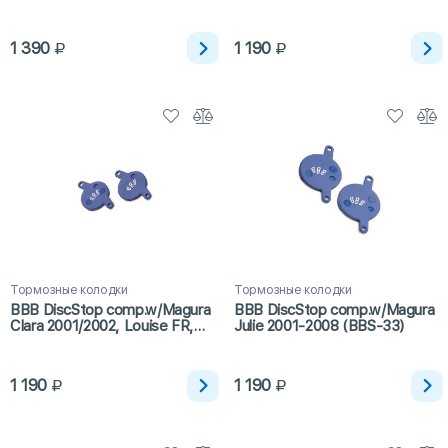
Stroker Gram (BBS-491)
1 390
1 190
Тормозные колодки
Тормозные колодки
BBB DiscStop comp.w/Magura
BBB DiscStop comp.w/Magura
Clara 2001/2002, Louise FR,
Julie 2001-2008 (BBS-33)
Louise 2002/2006 (BBS-31)
1 190
1 190