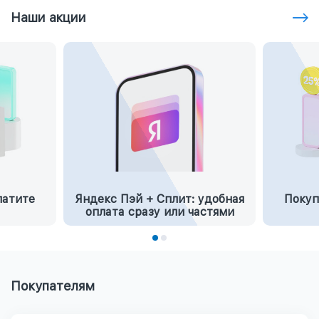
Наши акции
латите
Яндекс Пэй + Сплит: удобная
Покуп
оплата сразу или частями
Покупателям