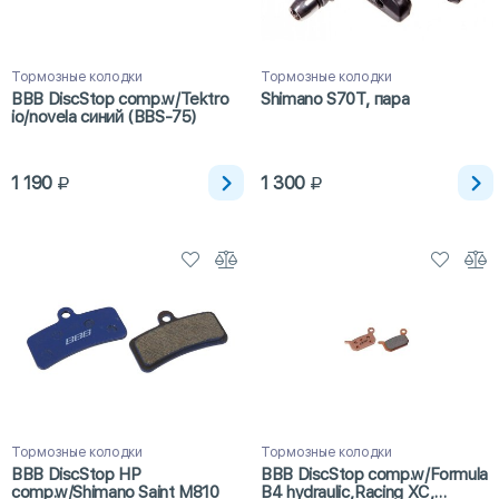
Тормозные колодки
Тормозные колодки
BBB DiscStop comp.w/Tektro
Shimano S70T, пара
io/novela синий (BBS-75)
1 190
1 300
Тормозные колодки
Тормозные колодки
BBB DiscStop HP
BBB DiscStop comp.w/Formula
comp.w/Shimano Saint M810
B4 hydraulic,Racing XC,