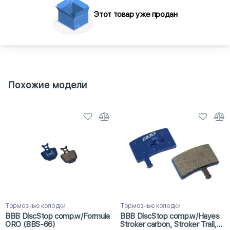
Этот товар уже продан
Похожие модели
Тормозные колодки
Тормозные колодки
BBB DiscStop comp.w/Formula
BBB DiscStop comp.w/Hayes
ORO (BBS-66)
Stroker carbon, Stroker Trail,