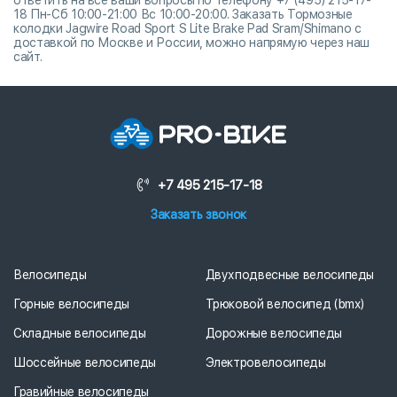
ответить на все ваши вопросы по телефону +7 (495) 215-17-
18 Пн-Сб 10:00-21:00 Вс 10:00-20:00. Заказать Тормозные
колодки Jagwire Road Sport S Lite Brake Pad Sram/Shimano с
доставкой по Москве и России, можно напрямую через наш
сайт.
+7 495 215-17-18
Заказать звонок
Велосипеды
Двухподвесные велосипеды
Горные велосипеды
Трюковой велосипед (bmx)
Складные велосипеды
Дорожные велосипеды
Шоссейные велосипеды
Электровелосипеды
Гравийные велосипеды