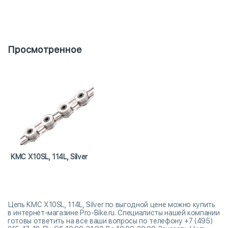
Просмотренное
KMC X10SL, 114L, Silver
Цепь KMC X10SL, 114L, Silver по выгодной цене можно купить
в интернет-магазине Pro-Bike.ru. Специалисты нашей компании
готовы ответить на все ваши вопросы по телефону +7 (495)