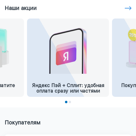
Наши акции
латите
Яндекс Пэй + Сплит: удобная
Покуп
оплата сразу или частями
Покупателям