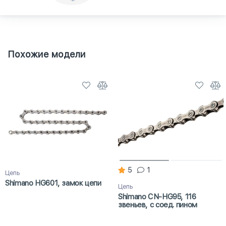
Похожие модели
5
1
Цепь
Shimano HG601, замок цепи
Цепь
Shimano CN-HG95, 116
звеньев, с соед. пином