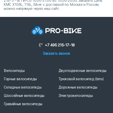
215-17-18 Пн-Сб 10:00-21:00 Вс 10:00-20:00. Заказать Цепь
KMC X10SL, 114L, Silver с доставкой по Москве и России,
можно напрямую через наш сайт.
+7 495 215-17-18
Заказать звонок
Велосипеды
Двухподвесные велосипеды
Горные велосипеды
Трюковой велосипед (bmx)
Складные велосипеды
Дорожные велосипеды
Шоссейные велосипеды
Электровелосипеды
Гравийные велосипеды