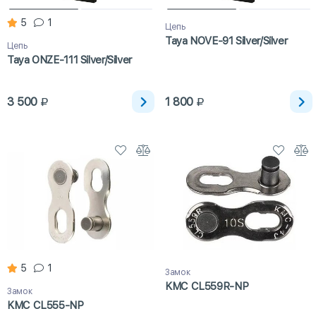
5
1
Цепь
Taya NOVE-91 Silver/Silver
Цепь
Taya ONZE-111 Silver/Silver
3 500
1 800
5
1
Замок
KMC CL559R-NP
Замок
KMC CL555-NP