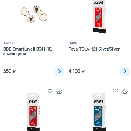
Замок
Цепь
BBB SmartLink II BCH-10,
Taya TOLV-121 Silver/Silver
замок цепи
350
4 100