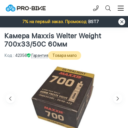
7% на первый заказ. Промокод
BST7
Камера Maxxis Welter Weight
700x33/50C 60мм
Гарантия
Код
:
42356
Товара мало