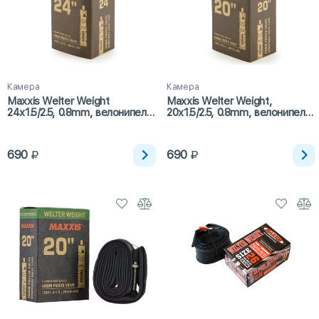
Камера
Камера
Maxxis Welter Weight
Maxxis Welter Weight,
24x1.5/2.5, 0.8mm, велонипель,
20x1.5/2.5, 0.8mm, велонипель,
48мм
48мм
690
690