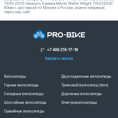
10:00-20:00. Заказать Камера Maxxis Welter Weight 700x33/50C
60мм с доставкой по Москве и России, можно напрямую
через наш сайт.
+7 495 215-17-18
Заказать звонок
Велосипеды
Двухподвесные велосипеды
Горные велосипеды
Трюковой велосипед (bmx)
Складные велосипеды
Дорожные велосипеды
Шоссейные велосипеды
Электровелосипеды
Гравийные велосипеды