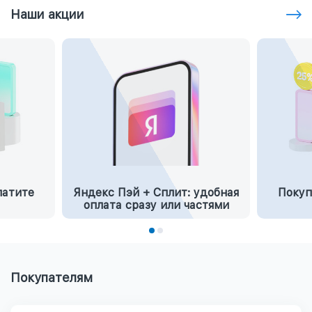
Наши акции
латите
Яндекс Пэй + Сплит: удобная
Покуп
оплата сразу или частями
Покупателям