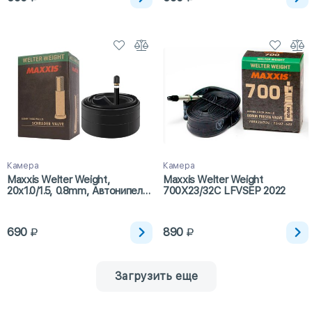
Камера
Камера
Maxxis Welter Weight,
Maxxis Welter Weight
20x1.0/1.5, 0.8mm, Автонипель,
700X23/32C LFVSEP 2022
48мм
690
890
Загрузить еще