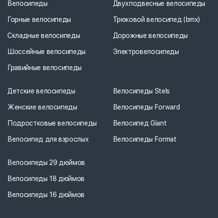
Велосипеды
Двухподвесные велосипеды
Горные велосипеды
Трюковой велосипед (bmx)
Складные велосипеды
Дорожные велосипеды
Шоссейные велосипеды
Электровелосипеды
Гравийные велосипеды
Детские велосипеды
Велосипеды Stels
Женские велосипеды
Велосипеды Forward
Подростковые велосипеды
Велосипед Giant
Велосипед для взрослых
Велосипеды Format
Велосипеды 29 дюймов
Велосипеды 18 дюймов
Велосипеды 16 дюймов