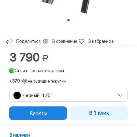
Поделиться
В сравнение
В избранное
3 790
Сплит - оплата частями
379
+
на будущие покупки
черный, 1.25"
Купить
В 1 клик
В наличии