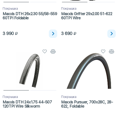
Покрышка
Покрышка
Maxxis DTH 26x2.30 55/58-559
Maxxis Grifter 29x2.00 51-622
60TPI Foldable
60TPI Wire
3 990
3 690
Покрышка
Покрышка
Maxxis DTH 24x1.75 44-507
Maxxis Pursuer, 700x28C, 28-
120TPI Wire Silkworm
622, Foldable