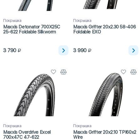
Покрышка
Покрышка
Maxxis Detonator 700X25C
Maxxis Grifter 20x2.30 58-406
25-622 Foldable Silkworm
Foldable EXO
3 790
3 990
Покрышка
Покрышка
Maxxis Overdrive Excel
Maxxis Grifter 20x2.10 TPI60x2
700x47C 47-622
Wire