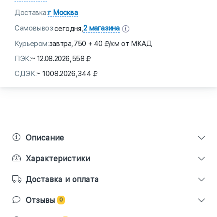
Доставка:
г Москва
Самовывоз:
2 магазина
сегодня,
Курьером:
завтра,
750 + 40
/км от МКАД
ПЭК:
~ 12.08.2026,
558
СДЭК:
~ 10.08.2026,
344
Описание
Характеристики
Доставка и оплата
Отзывы
0