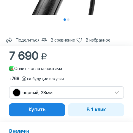
Поделиться
В сравнение
В избранное
7 690
Сплит - оплата частями
769
+
на будущие покупки
черный, 28мм.
Купить
В 1 клик
В наличии