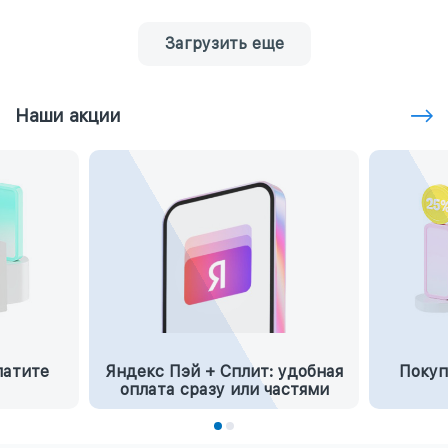
Загрузить еще
Наши акции
латите
Яндекс Пэй + Сплит: удобная
Покуп
оплата сразу или частями