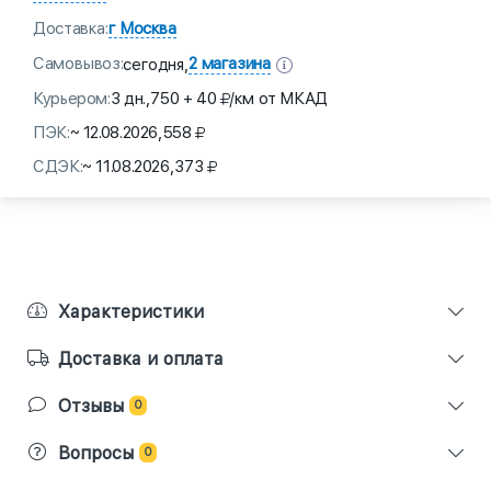
Доставка:
г Москва
Самовывоз:
2 магазина
сегодня,
Курьером:
3 дн.,
750 + 40
/км от МКАД
ПЭК:
~ 12.08.2026,
558
СДЭК:
~ 11.08.2026,
373
Характеристики
Доставка и оплата
Отзывы
0
Вопросы
0