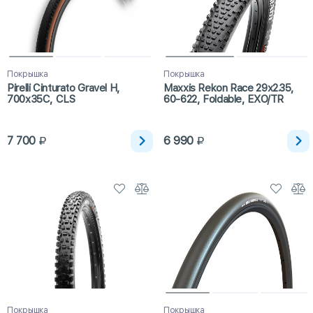
Покрышка
Покрышка
Pirelli Cinturato Gravel H,
Maxxis Rekon Race 29x2.35,
700x35C, CLS
60-622, Foldable, EXO/TR
7 700
6 990
Покрышка
Покрышка