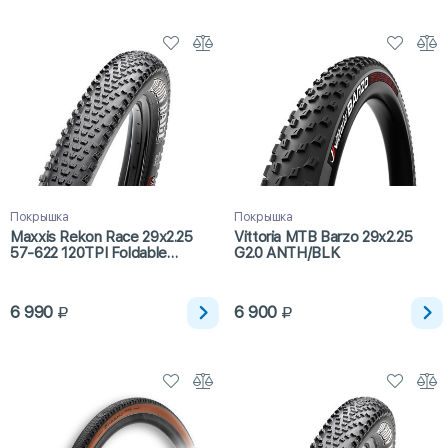
Покрышка
Покрышка
Maxxis Rekon Race 29x2.25
Vittoria MTB Barzo 29x2.25
57-622 120TPI Foldable
G2.0 ANTH/BLK
EXO/TR
6 990
6 900