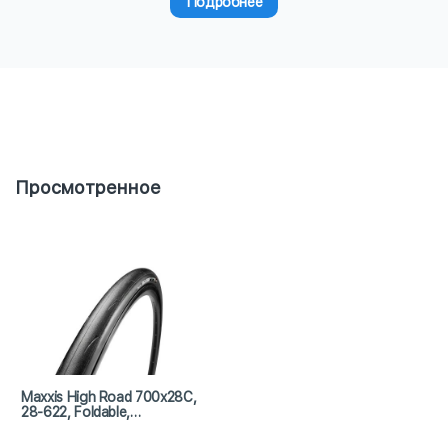
Подробнее
Просмотренное
Maxxis High Road 700x28C,
28-622, Foldable,
Hypr/ZK/ONE70