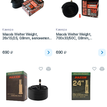
Камера
Камера
Maxxis Welter Weight,
Maxxis Welter Weight,
26x1.5/2.5, 0.8mm, велонипель,
700x33/50C, 0.8mm,
48мм
велонипель, 48мм
690
690