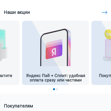
Наши акции
латите
Яндекс Пэй + Сплит: удобная
Покуп
оплата сразу или частями
Покупателям