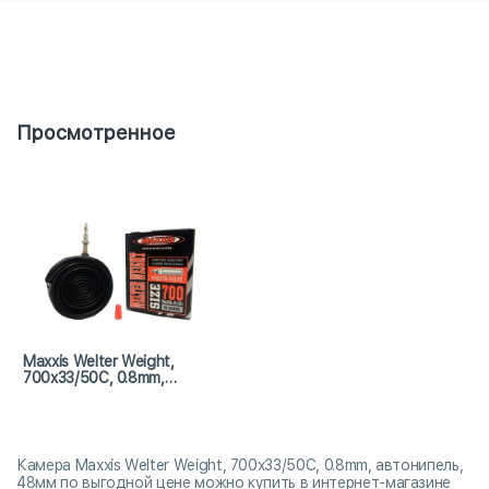
Просмотренное
Maxxis Welter Weight,
700x33/50C, 0.8mm,
автонипель, 48мм
Камера Maxxis Welter Weight, 700x33/50C, 0.8mm, автонипель,
48мм по выгодной цене можно купить в интернет-магазине