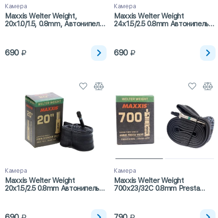
Камера
Камера
Maxxis Welter Weight,
Maxxis Welter Weight
20x1.0/1.5, 0.8mm, Автонипель,
24x1.5/2.5 0.8mm Автонипель
48мм
48мм
690
690
Камера
Камера
Maxxis Welter Weight
Maxxis Welter Weight
20x1.5/2.5 0.8mm Автонипель
700x23/32C 0.8mm Presta
48мм
60mm
690
790