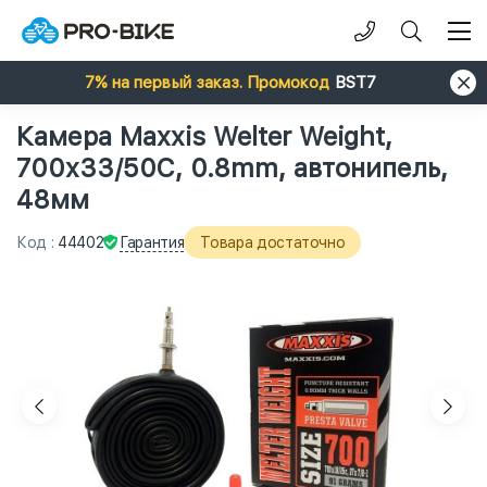
7% на первый заказ. Промокод
BST7
Камера Maxxis Welter Weight,
700x33/50C, 0.8mm, автонипель,
48мм
Гарантия
Код
:
44402
Товара достаточно