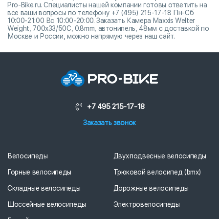
Pro-Bike.ru. Специалисты нашей компании готовы ответить на
все ваши вопросы по телефону +7 (495) 215-17-18 Пн-Сб
10:00-21:00 Вс 10:00-20:00. Заказать Камера Maxxis Welter
Weight, 700x33/50C, 0.8mm, автонипель, 48мм с доставкой по
Москве и России, можно напрямую через наш сайт.
+7 495 215-17-18
Заказать звонок
Велосипеды
Двухподвесные велосипеды
Горные велосипеды
Трюковой велосипед (bmx)
Складные велосипеды
Дорожные велосипеды
Шоссейные велосипеды
Электровелосипеды