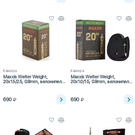
Камера
Камера
Maxxis Welter Weight,
Maxxis Welter Weight,
20x1.5/2.5, 0.8mm, велонипель,
20x1.0/1.5, 0.8mm, велонипель,
48мм
48мм
690
690