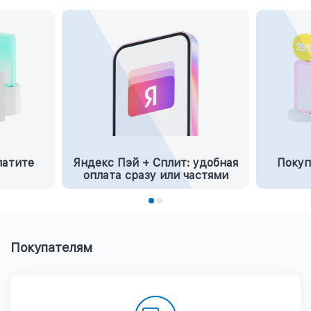
латите
Яндекс Пэй + Сплит: удобная
Покуп
оплата сразу или частями
Покупателям