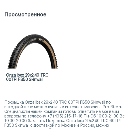
Просмотренное
Onza Ibex 29x2.40 TRC
60TPI FB50 Skinwall
Покрышка Onza Ibex 29x2.40 TRC 60TPI FB50 Skinwall по
выгодной цене можно купить в интернет-магазине Pro-Bike.ru.
Специалисты нашей компании готовы ответить на все ваши
вопросы по телефону +7 (495) 215-17-18 Пн-Сб 10:00-21:00 Вс
10:00-20:00. Заказать Покрышка Onza Ibex 29x2.40 TRC 60TPI
FB50 Skinwall с доставкой по Москве и России, можно