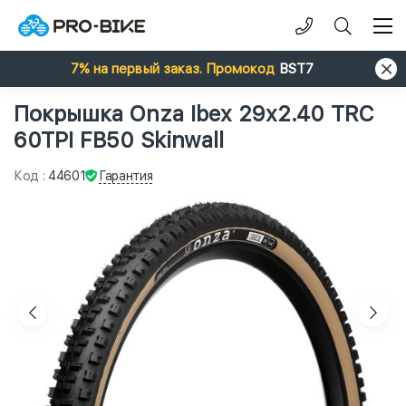
7% на первый заказ. Промокод
BST7
Покрышка Onza Ibex 29x2.40 TRC
60TPI FB50 Skinwall
Гарантия
Код
:
44601