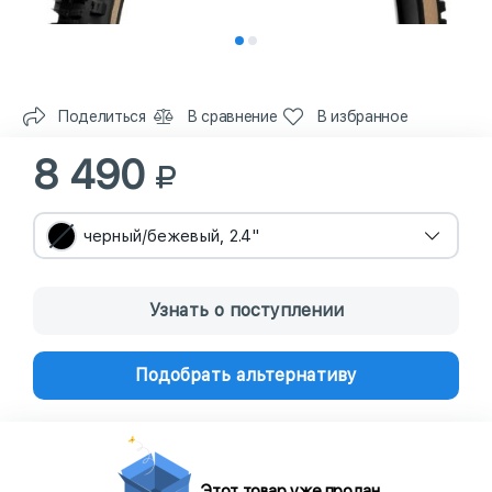
Поделиться
В сравнение
В избранное
8 490
черный/бежевый, 2.4"
Узнать о поступлении
Подобрать альтернативу
Этот товар уже продан