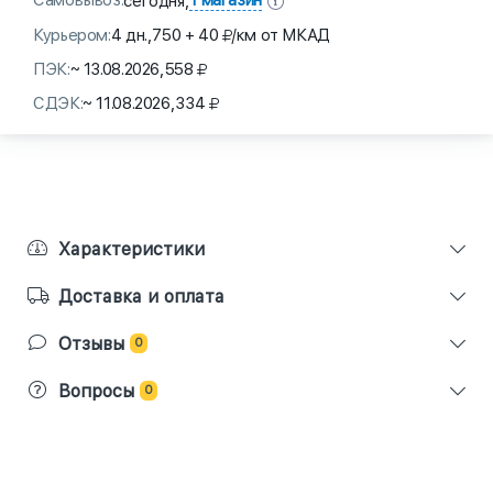
Самовывоз:
1 магазин
сегодня,
Курьером:
4 дн.,
750 + 40
/км от МКАД
ПЭК:
~ 13.08.2026,
558
СДЭК:
~ 11.08.2026,
334
Характеристики
Доставка и оплата
Отзывы
0
Вопросы
0