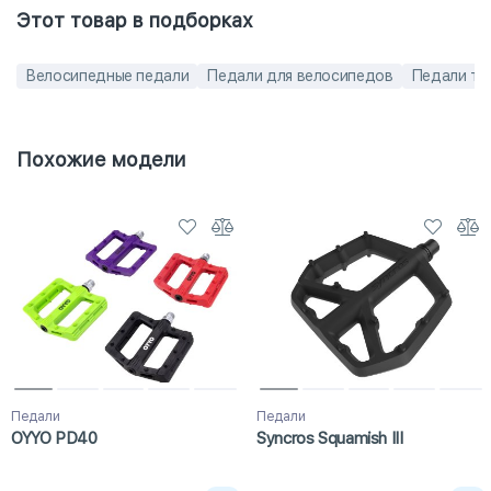
Этот товар в подборках
Велосипедные педали
Педали для велосипедов
Педали то
Похожие модели
Педали
Педали
OYYO PD40
Syncros Squamish III