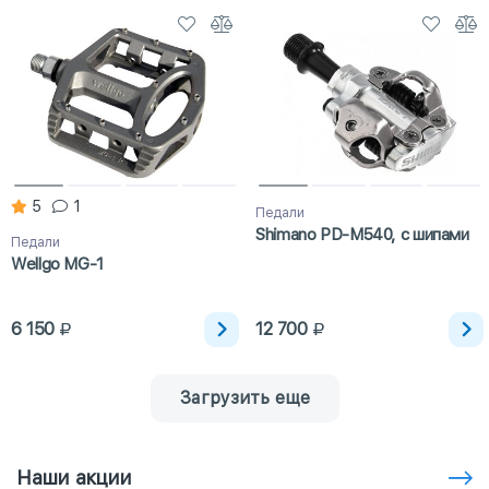
5
1
Педали
Shimano PD-M540, с шипами
Педали
Wellgo MG-1
6 150
12 700
Загрузить еще
Наши акции