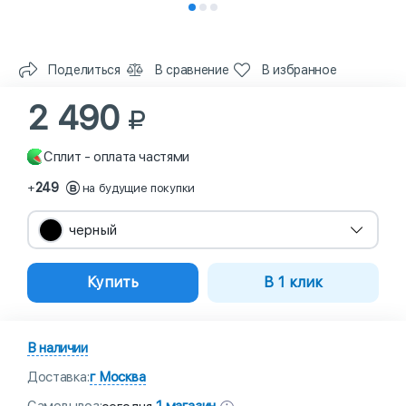
Поделиться
В сравнение
В избранное
2 490
Сплит - оплата частями
249
+
на будущие покупки
черный
Купить
В 1 клик
В наличии
Доставка:
г Москва