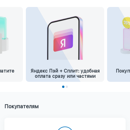
латите
Яндекс Пэй + Сплит: удобная
Покуп
оплата сразу или частями
Покупателям