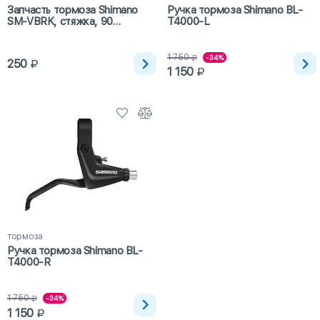
Запчасть тормоза Shimano
Ручка тормоза Shimano BL-
SM-VBRK, стяжка, 90
T4000-L
градусов
1 750
-34%
250
1 150
тормоза
Ручка тормоза Shimano BL-
T4000-R
1 750
-34%
1 150