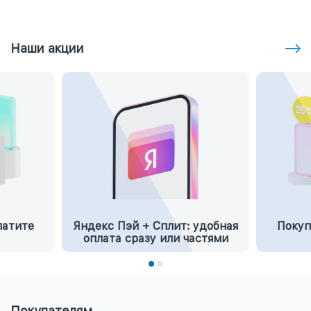
Наши акции
латите
Яндекс Пэй + Сплит: удобная
Покуп
оплата сразу или частями
Покупателям