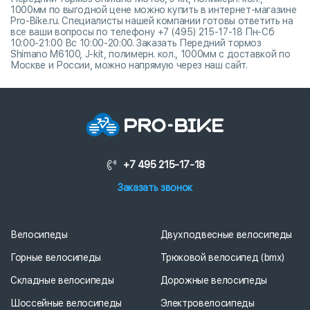
1000мм по выгодной цене можно купить в интернет-магазине
Pro-Bike.ru. Специалисты нашей компании готовы ответить на
все ваши вопросы по телефону +7 (495) 215-17-18 Пн-Сб
10:00-21:00 Вс 10:00-20:00. Заказать Передний тормоз
Shimano M6100, J-kit, полимерн. кол., 1000мм с доставкой по
Москве и России, можно напрямую через наш сайт.
+7 495 215-17-18
Заказать звонок
Велосипеды
Двухподвесные велосипеды
Горные велосипеды
Трюковой велосипед (bmx)
Складные велосипеды
Дорожные велосипеды
Шоссейные велосипеды
Электровелосипеды