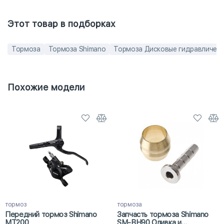
Этот товар в подборках
Тормоза
Тормоза Shimano
Тормоза Дисковые гидравличес
Похожие модели
тормоз
тормоза
Передний тормоз Shimano
Запчасть тормоза Shimano
MT200
SM-BH90 Оливка и