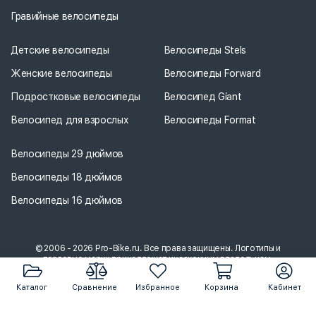
Гравийные велосипеды
Детские велосипеды
Велосипеды Stels
Женские велосипеды
Велосипеды Forward
Подростковые велосипеды
Велосипед Giant
Велосипед для взрослых
Велосипеды Format
Велосипеды 29 дюймов
Велосипеды 18 дюймов
Велосипеды 16 дюймов
© 2006 - 2026 Pro-Bike.ru. Все права защищены. Логотипы и
торговые марки принадлежат их законным владельцам.
Каталог
Сравнение
Избранное
Корзина
Кабинет