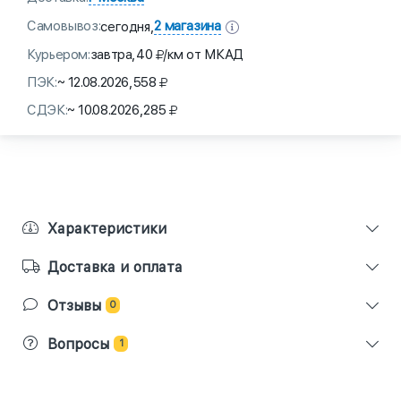
Самовывоз:
2 магазина
сегодня,
Курьером:
завтра,
40
/км от МКАД
ПЭК:
~ 12.08.2026,
558
СДЭК:
~ 10.08.2026,
285
Характеристики
Доставка и оплата
Отзывы
0
Вопросы
1