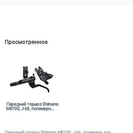
Просмотренное
Передний тормоз Shimano
M6100, J-kit, полимерн.
кол., 1000мм
Передний тормоз Shimano M6100, J-kit, полимерн. кол.,