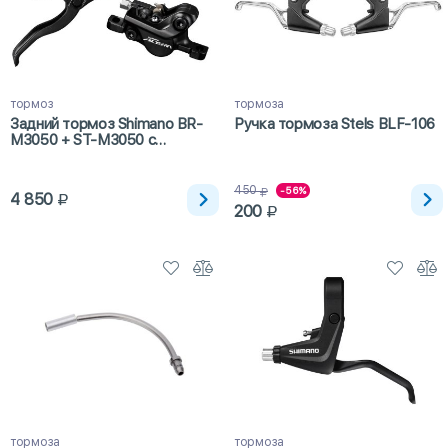
тормоз
тормоза
Задний тормоз Shimano BR-
Ручка тормоза Stels BLF-106
M3050 + ST-M3050 с
шифтером 9ск.
450
-56%
4 850
200
тормоза
тормоза