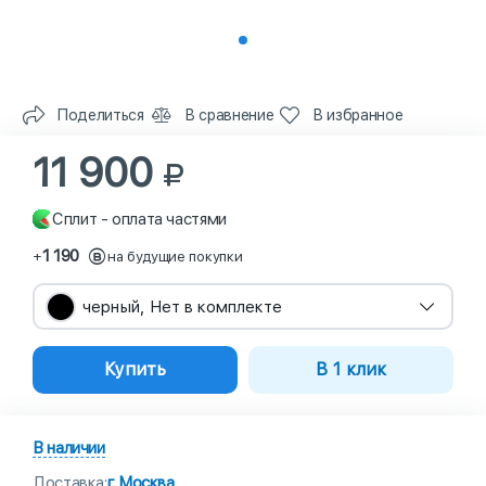
Поделиться
В сравнение
В избранное
11 900
Сплит - оплата частями
1 190
+
на будущие покупки
черный, Нет в комплекте
Купить
В 1 клик
В наличии
Доставка:
г Москва