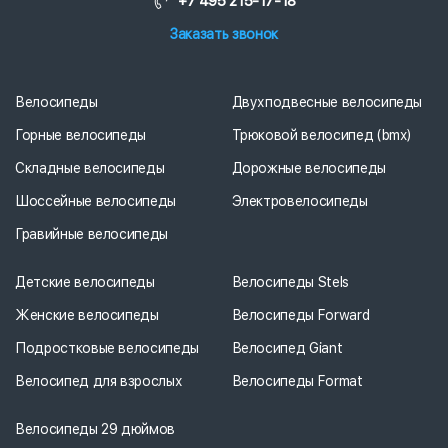
+7 495 215-17-18
Заказать звонок
Велосипеды
Двухподвесные велосипеды
Горные велосипеды
Трюковой велосипед (bmx)
Складные велосипеды
Дорожные велосипеды
Шоссейные велосипеды
Электровелосипеды
Гравийные велосипеды
Детские велосипеды
Велосипеды Stels
Женские велосипеды
Велосипеды Forward
Подростковые велосипеды
Велосипед Giant
Велосипед для взрослых
Велосипеды Format
Велосипеды 29 дюймов