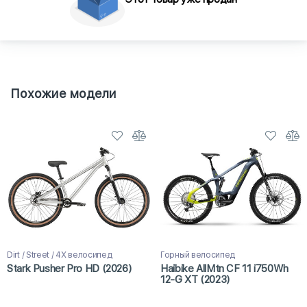
Похожие модели
Dirt / Street / 4X велосипед
Горный велосипед
Stark Pusher Pro HD (2026)
Haibike AllMtn CF 11 i750Wh
12-G XT (2023)