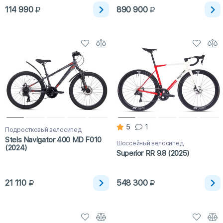
114 990
890 900
5
1
Подростковый велосипед
Stels Navigator 400 MD F010
Шоссейный велосипед
(2024)
Superior RR 9.8 (2025)
21 110
548 300