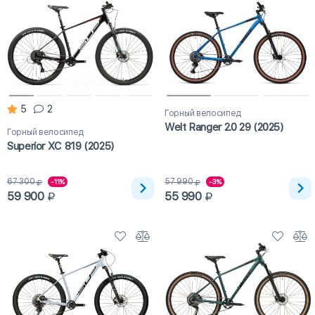
5
2
Горный велосипед
Welt Ranger 2.0 29 (2025)
Горный велосипед
Superior XC 819 (2025)
67 300
57 990
-11%
-3%
59 900
55 990