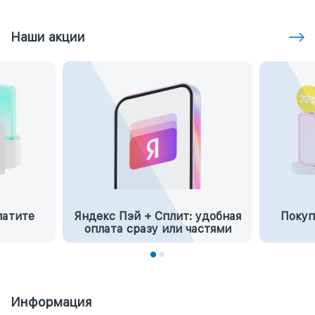
Наши акции
латите
Яндекс Пэй + Сплит: удобная
Покуп
оплата сразу или частями
Информация