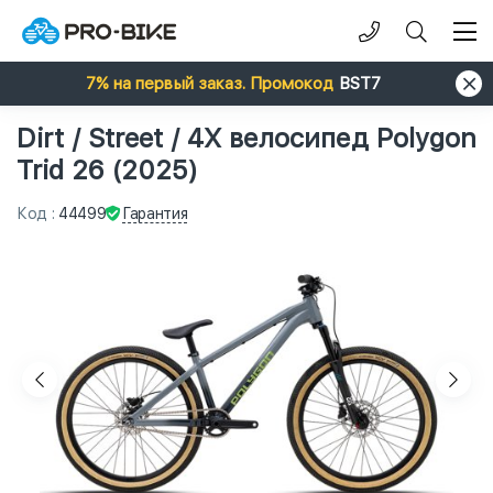
7% на первый заказ. Промокод
BST7
Dirt / Street / 4X велосипед Polygon
Trid 26 (2025)
Гарантия
Код
:
44499