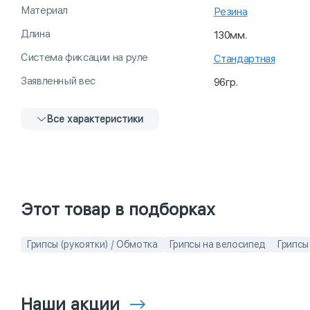
Материал
Резина
Длина
130мм.
Система фиксации на руле
Стандартная
Заявленный вес
96гр.
Все характеристики
Этот товар в подборках
Грипсы (рукоятки) / Обмотка
Грипсы на велосипед
Грипсы
Наши акции