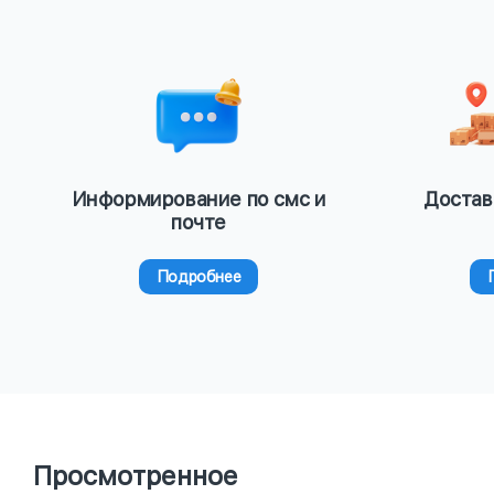
Информирование по смс и
Достав
почте
Подробнее
Просмотренное