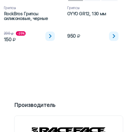
Грипсы
Грипсы
RockBros Грипсы
OYYO GR12, 130 мм
силиконовые, черные
200
-25%
950
150
Производитель