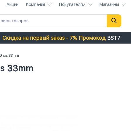
Акции
Компания
Покупателям
Магазины
Скидка на первый заказ - 7% Промокод
BST7
 Grips 33mm
ips 33mm