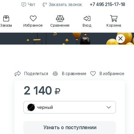
Чат
Заказать звонок
+7 495 215-17-18
Заказы
Избранное
Сравнение
Вход
Корзина
Поделиться
В сравнение
В избранное
2 140
черный
Узнать о поступлении