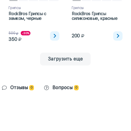
Грипсы
Грипсы
RockBros Грипсы с
RockBros Грипсы
замком, черные
силиконовые, красные
500
-30%
200
350
Загрузить еще
Отзывы
Вопросы
0
0