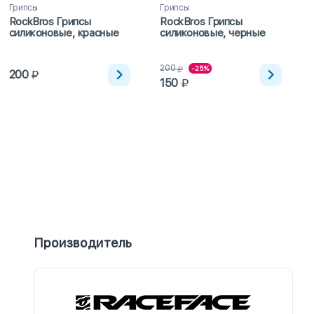
Грипсы
Грипсы
RockBros Грипсы
RockBros Грипсы
силиконовые, красные
силиконовые, черные
200
-25%
200
150
Производитель