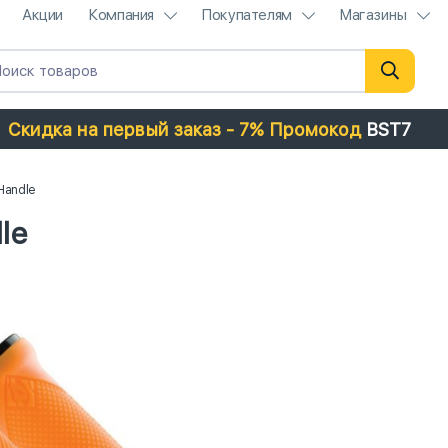
Акции
Компания
Покупателям
Магазины
Скидка на первый заказ - 7% Промокод
BST7
Handle
le