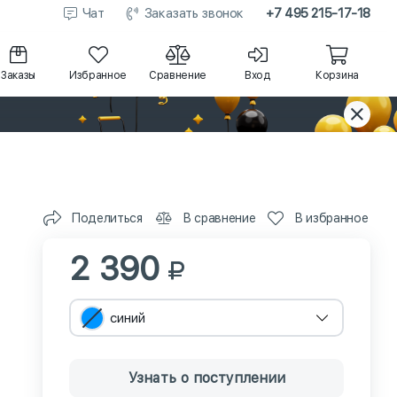
Чат
Заказать звонок
+7 495 215-17-18
Заказы
Избранное
Сравнение
Вход
Корзина
Поделиться
В сравнение
В избранное
2 390
синий
Узнать о поступлении