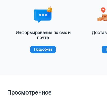
Информирование по смс и
Достав
почте
Подробнее
Просмотренное