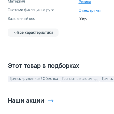
Материал
Резина
Система фиксации на руле
Стандартная
Заявленный вес
98гр.
Все характеристики
Этот товар в подборках
Грипсы (рукоятки) / Обмотка
Грипсы на велосипед
Грипсы
Наши акции