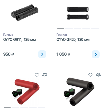
Грипсы
Грипсы
OYYO GR11, 135 мм
OYYO GR20, 130 мм
950
1 050