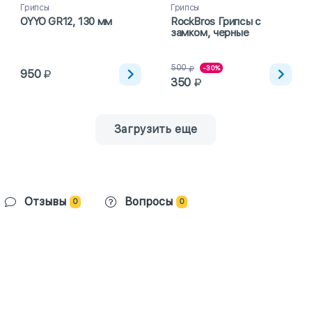
Грипсы
Грипсы
OYYO GR12, 130 мм
RockBros Грипсы с
замком, черные
500
-30%
950
350
Загрузить еще
Отзывы
Вопросы
0
0