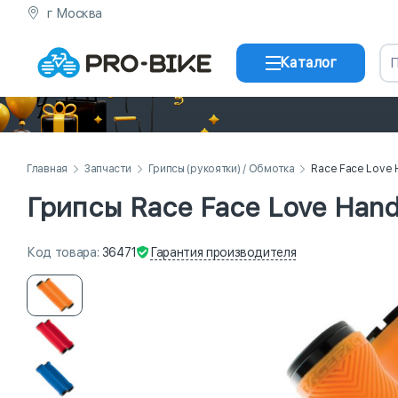
г Москва
Каталог
Главная
Запчасти
Грипсы (рукоятки) / Обмотка
Race Face Love 
Грипсы Race Face Love Hand
Гарантия
производителя
Код
товара
:
36471