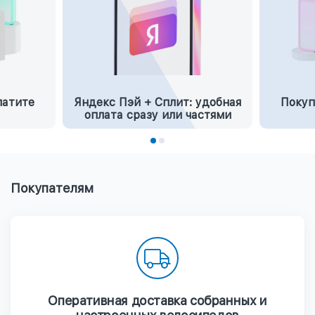
латите
Яндекс Пэй + Сплит: удобная
Покуп
оплата сразу или частями
Покупателям
Оперативная доставка собранных и