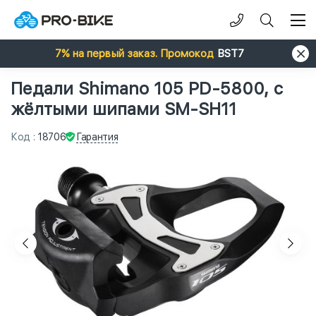
7% на первый заказ. Промокод
BST7
Педали Shimano 105 PD-5800, с
жёлтыми шипами SM-SH11
Гарантия
Код
:
18706