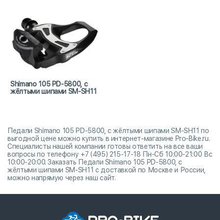
Shimano 105 PD-5800, с
жёлтыми шипами SM-SH11
Педали Shimano 105 PD-5800, с жёлтыми шипами SM-SH11 по
выгодной цене можно купить в интернет-магазине Pro-Bike.ru.
Специалисты нашей компании готовы ответить на все ваши
вопросы по телефону +7 (495) 215-17-18 Пн-Сб 10:00-21:00 Вс
10:00-20:00. Заказать Педали Shimano 105 PD-5800, с
жёлтыми шипами SM-SH11 с доставкой по Москве и России,
можно напрямую через наш сайт.