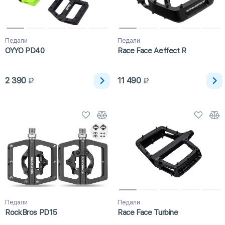
Педали
Педали
OYYO PD40
Race Face Aeffect R
2 390
11 490
Педали
Педали
RockBros PD15
Race Face Turbine