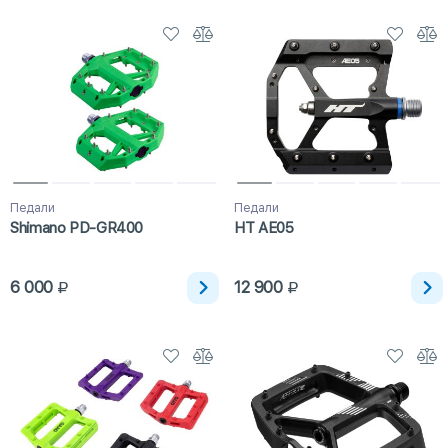
Педали
Педали
Shimano PD-GR400
HT AE05
6 000
12 900