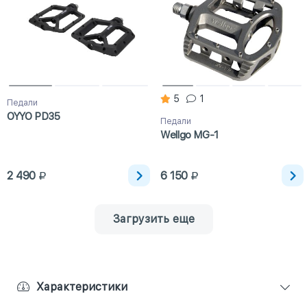
5
1
Педали
OYYO PD35
Педали
Wellgo MG-1
2 490
6 150
Загрузить еще
Характеристики