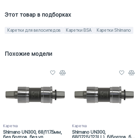
Этот товар в подборках
Каретки для велосипедов
Каретки BSA
Каретки Shimano
Похожие модели
Каретка
Каретка
Shimano UN300, 68/117.5мм,
Shimano UN300,
без болтов, без уп.
68/122.5(123LL), б/болтов, без