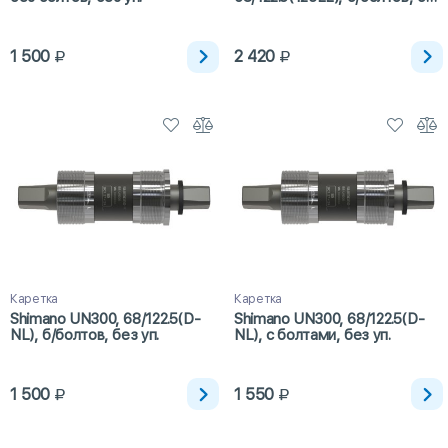
уп.
1 500
2 420
Каретка
Каретка
Shimano UN300, 68/122.5(D-
Shimano UN300, 68/122.5(D-
NL), б/болтов, без уп.
NL), с болтами, без уп.
1 500
1 550