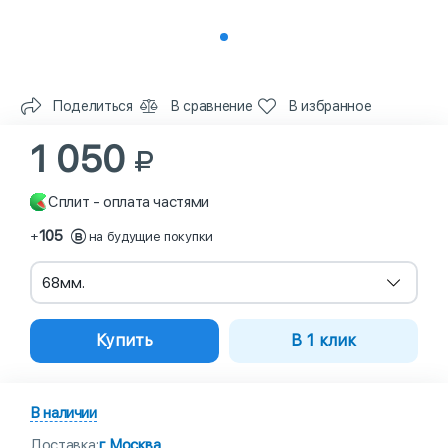
Поделиться
В сравнение
В избранное
1 050
Сплит - оплата частями
105
+
на будущие покупки
68мм.
Купить
В 1 клик
В наличии
Доставка:
г Москва