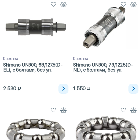
Каретка
Каретка
Shimano UN300, 68/127.5(D-
Shimano UN300, 73/122.5(D-
EL), с болтами, без уп.
NL), с болтами, без уп.
2 530
1 550