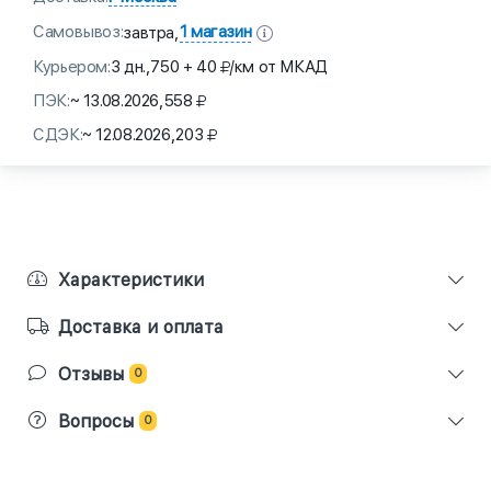
Самовывоз:
1 магазин
завтра,
Курьером:
3 дн.,
750 + 40
/км от МКАД
ПЭК:
~ 13.08.2026,
558
СДЭК:
~ 12.08.2026,
203
Характеристики
Доставка и оплата
Отзывы
0
Вопросы
0