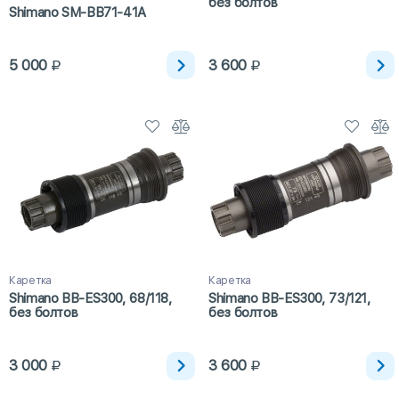
без болтов
Shimano SM-BB71-41A
5 000
3 600
Каретка
Каретка
Shimano BB-ES300, 68/118,
Shimano BB-ES300, 73/121,
без болтов
без болтов
3 000
3 600