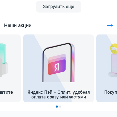
Загрузить еще
Наши акции
латите
Яндекс Пэй + Сплит: удобная
Покуп
оплата сразу или частями