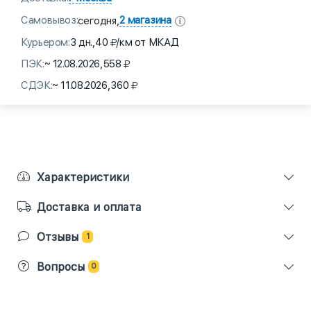
Самовывоз:
2 магазина
сегодня,
Курьером:
3 дн.,
40
/км от МКАД
ПЭК:
~ 12.08.2026,
558
СДЭК:
~ 11.08.2026,
360
Характеристики
Доставка и оплата
Отзывы
1
Вопросы
0