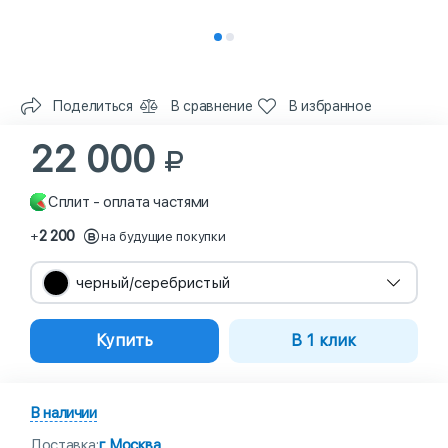
Поделиться
В сравнение
В избранное
22 000
Сплит - оплата частями
2 200
+
на будущие покупки
черный/серебристый
Купить
В 1 клик
В наличии
Доставка:
г Москва