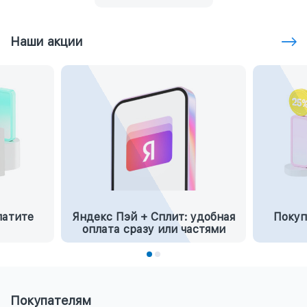
Наши акции
латите
Яндекс Пэй + Сплит: удобная
Покуп
оплата сразу или частями
Покупателям