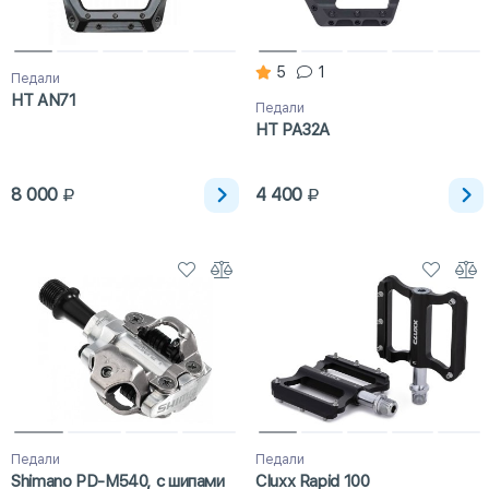
5
1
Педали
HT AN71
Педали
HT PA32A
8 000
4 400
Педали
Педали
Shimano PD-M540, с шипами
Cluxx Rapid 100