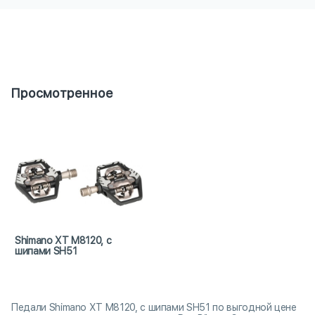
Просмотренное
Shimano XT M8120, с
шипами SH51
Педали Shimano XT M8120, с шипами SH51 по выгодной цене