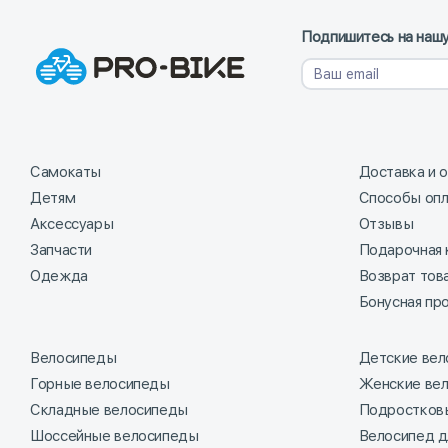
Подпишитесь на нашу
Самокаты
Доставка и 
Детям
Способы оп
Аксессуары
Отзывы
Запчасти
Подарочная 
Одежда
Возврат тов
Бонусная пр
Велосипеды
Детские ве
Горные велосипеды
Женские ве
Складные велосипеды
Подростков
Шоссейные велосипеды
Велосипед д