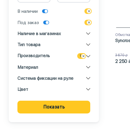
В наличии
Под заказ
Наличие в магазинах
Обмотк
Syncros
Тип товара
Производитель
3 670
1
2 250
Материал
Система фиксации на руле
Цвет
Показать