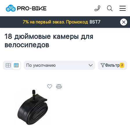
7% на первый заказ. Промокод
BST7
18 дюймовые камеры для
велосипедов
По умолчанию
Фильтр
2