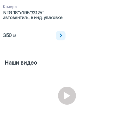
Камера
NTG 18"x1.95"/2.125"
автовентиль, в инд. упаковке
350
Наши видео