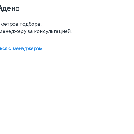
йдено
метров подбора.
менеджеру за консультацией.
ться с менеджером