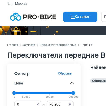
г Москва
Каталог
Главная
Запчасти
Переключатели передние
Верхняя
Переключатели передние В
Найден
Фильтр
Сбросить
Сбросит
Цена
0
50000
60000
800000
-
₽
₽