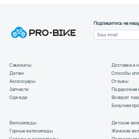
Подпишитесь на нашу
Самокаты
Доставка и 
Детям
Способы оп
Аксессуары
Отзывы
Запчасти
Подарочная 
Одежда
Возврат тов
Бонусная пр
Велосипеды
Детские ве
Горные велосипеды
Женские ве