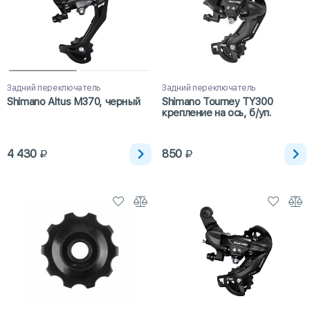
Задний переключатель
Задний переключатель
Shimano Altus M370, черный
Shimano Tourney TY300
крепление на ось, б/уп.
4 430
850