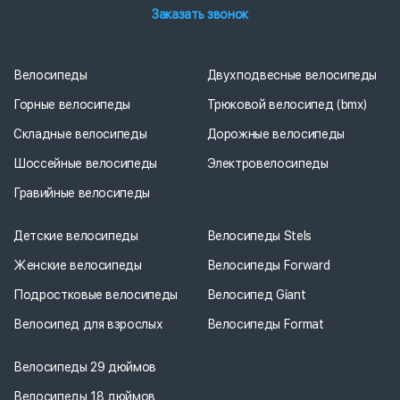
Заказать звонок
Велосипеды
Двухподвесные велосипеды
Горные велосипеды
Трюковой велосипед (bmx)
Складные велосипеды
Дорожные велосипеды
Шоссейные велосипеды
Электровелосипеды
Гравийные велосипеды
Детские велосипеды
Велосипеды Stels
Женские велосипеды
Велосипеды Forward
Подростковые велосипеды
Велосипед Giant
Велосипед для взрослых
Велосипеды Format
Велосипеды 29 дюймов
Велосипеды 18 дюймов