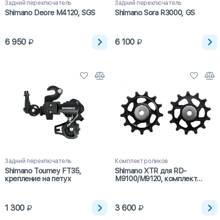
Задний переключатель
Задний переключатель
Shimano Deore M4120, SGS
Shimano Sora R3000, GS
6 950
6 100
Задний переключатель
Комплект роликов
Shimano Tourney FT35,
Shimano XTR для RD-
крепление на петух
M9100/M9120, комплект
роликов
1 300
3 600