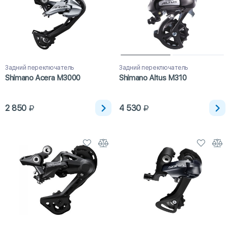
Задний переключатель
Задний переключатель
Shimano Acera M3000
Shimano Altus M310
2 850
4 530