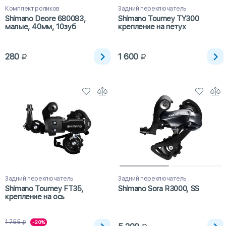
Комплект роликов
Задний переключатель
Shimano Deore 680083,
Shimano Tourney TY300
малые, 40мм, 10зуб
крепление на петух
280
1 600
Задний переключатель
Задний переключатель
Shimano Tourney FT35,
Shimano Sora R3000, SS
крепление на ось
1 755
-20%