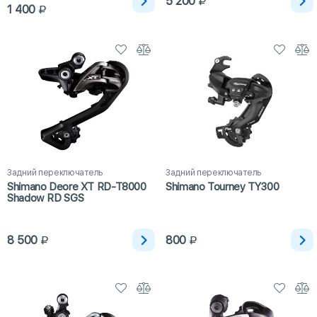
5 200
1 400
Задний переключатель
Задний переключатель
Shimano Deore XT RD-T8000
Shimano Tourney TY300
Shadow RD SGS
8 500
800