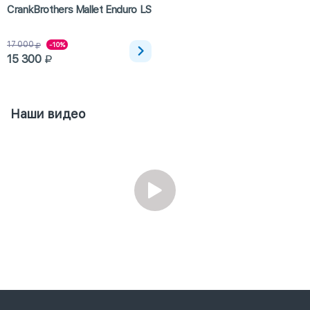
CrankBrothers Mallet Enduro LS
17 000
-10%
15 300
Наши видео