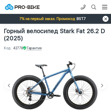
7% на первый заказ. Промокод
BST7
Горный велосипед Stark Fat 26.2 D
(2025)
Гарантия
Код
:
42778