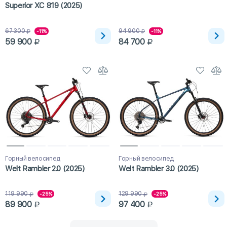
Superior XC 819 (2025)
67 300
94 900
-11%
-11%
59 900
84 700
Горный велосипед
Горный велосипед
Welt Rambler 2.0 (2025)
Welt Rambler 3.0 (2025)
119 990
129 990
-25%
-25%
89 900
97 400