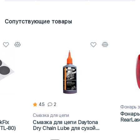
Сопутствующие товары
4.5
2
Фонарь 
Фонарь
Смазка для цепи
RearLas
kFix
Смазка для цепи Daytona
BTL-80)
Dry Chain Lube для сухой
погоды с тефлоном 100мл