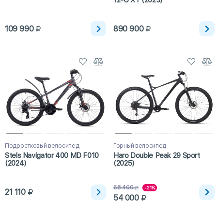
109 990
890 900
Подростковый велосипед
Горный велосипед
Stels Navigator 400 MD F010
Haro Double Peak 29 Sport
(2024)
(2025)
68 400
-21%
21 110
54 000