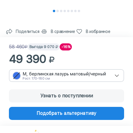
Поделиться
В сравнение
В избранное
58 460
Выгода
9 070
-16%
49 390
M, берлинская лазурь матовый/черный
Рост: 170-180 см
Узнать о поступлении
Подобрать альтернативу