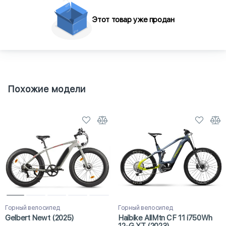
Этот товар уже продан
Похожие модели
Горный велосипед
Горный велосипед
Gelbert Newt (2025)
Haibike AllMtn CF 11 i750Wh
12-G XT (2023)