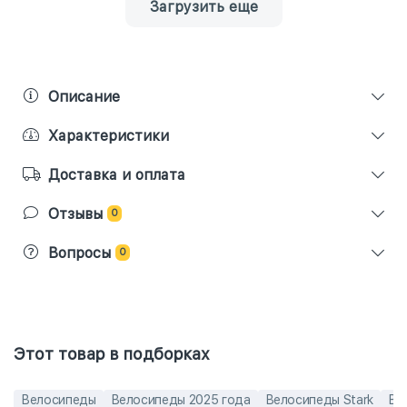
Загрузить еще
Описание
Характеристики
Доставка и оплата
Отзывы
0
Вопросы
0
Этот товар в подборках
Велосипеды
Велосипеды 2025 года
Велосипеды Stark
Ве