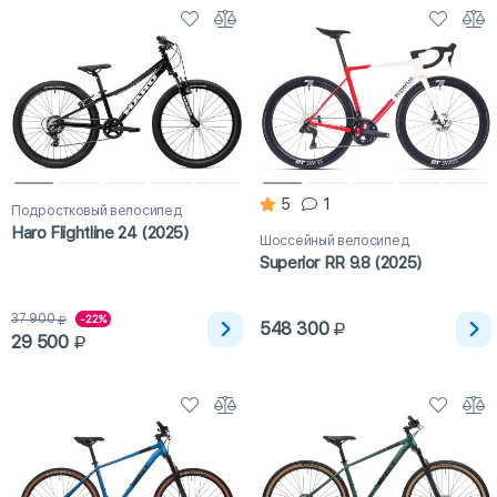
5
1
Подростковый велосипед
Haro Flightline 24 (2025)
Шоссейный велосипед
Superior RR 9.8 (2025)
37 900
-22%
548 300
29 500