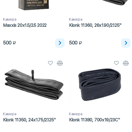
Камера
Камера
Maxxis 20x1.5/2.5 2022
Klonk 11360, 26x1.90/2.125"
500
500
Камера
Камера
Klonk 11350, 24x1.75/2.125"
Klonk 11380, 700x19/23C"