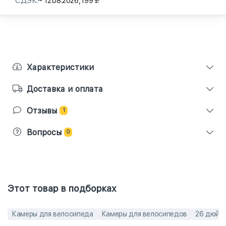
СДЭК:
~ 12.08.2026,
199
Характеристики
Доставка и оплата
Отзывы
1
Вопросы
0
Этот товар в подборках
Камеры для велосипеда
Камеры для велосипедов
26 дюйм