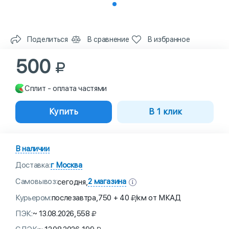
Поделиться
В сравнение
В избранное
500
Сплит - оплата частями
Купить
В 1 клик
В наличии
Доставка:
г Москва
Самовывоз:
2 магазина
сегодня,
Курьером:
послезавтра,
750 + 40
/км от МКАД
ПЭК:
~ 13.08.2026,
558