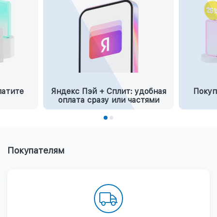
латите
Яндекс Пэй + Сплит: удобная
Покуп
оплата сразу или частями
Покупателям