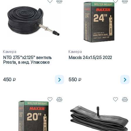
Камера
Камера
NTG 27.5"x2.125" вентиль
Maxxis 24x1.5/2.5 2022
Presta, в инд. Упаковке
450
550