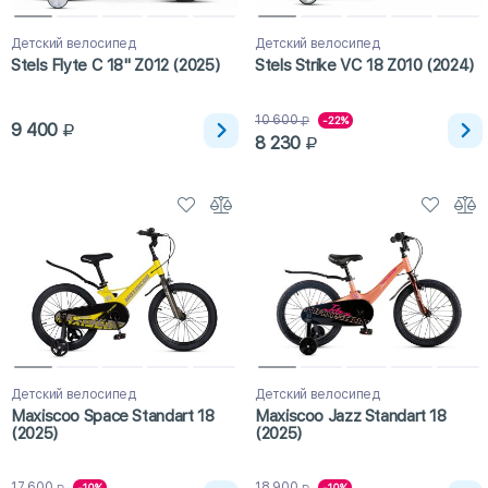
Детский велосипед
Детский велосипед
Stels Flyte C 18" Z012 (2025)
Stels Strike VC 18 Z010 (2024)
10 600
-22%
9 400
8 230
Детский велосипед
Детский велосипед
Maxiscoo Space Standart 18
Maxiscoo Jazz Standart 18
(2025)
(2025)
17 600
18 900
-10%
-10%