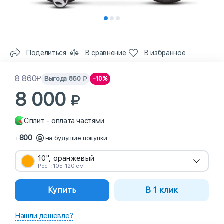
Поделиться
В сравнение
В избранное
8 860
Выгода
860
-10%
8 000
Сплит - оплата частями
800
+
на будущие покупки
10", оранжевый
Рост: 105-120 см
Купить
В 1 клик
Нашли дешевле?