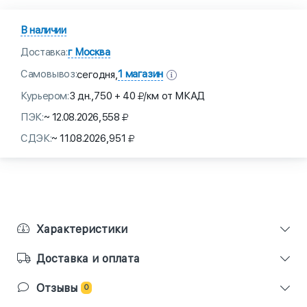
В наличии
Доставка:
г Москва
Самовывоз:
1 магазин
сегодня,
Курьером:
3 дн.,
750 + 40
/км от МКАД
ПЭК:
~ 12.08.2026,
558
СДЭК:
~ 11.08.2026,
951
Характеристики
Доставка и оплата
Отзывы
0