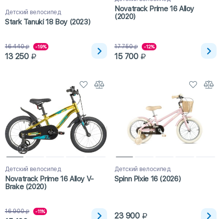
Novatrack Prime 16 Alloy
Детский велосипед
(2020)
Stark Tanuki 18 Boy (2023)
16 440
17 750
-19%
-12%
13 250
15 700
Детский велосипед
Детский велосипед
Novatrack Prime 16 Alloy V-
Spinn Pixie 16 (2026)
Brake (2020)
16 900
-11%
23 900