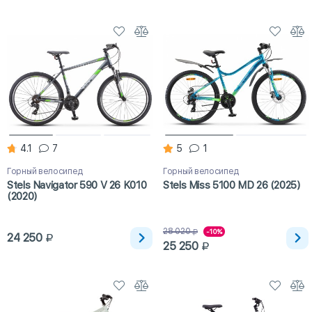
4.1
7
5
1
Горный велосипед
Горный велосипед
Stels Navigator 590 V 26 K010
Stels Miss 5100 MD 26 (2025)
(2020)
28 020
-10%
24 250
25 250