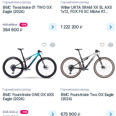
Горный велосипед
Горный велосипед
BMC Twostroke 01 TWO GX
Wilier URTA SRAM XX SL AXS
Eagle (2024)
1x12, FOX FS SC Miche K1
(2024)
427 300
-10%
1 222 200
384 600
Горный велосипед
Горный велосипед
BMC Fourstroke ONE GX AXS
BMC Fourstroke Two GX Eagle
Eagle (2024)
(2024)
958 600
-10%
675 900