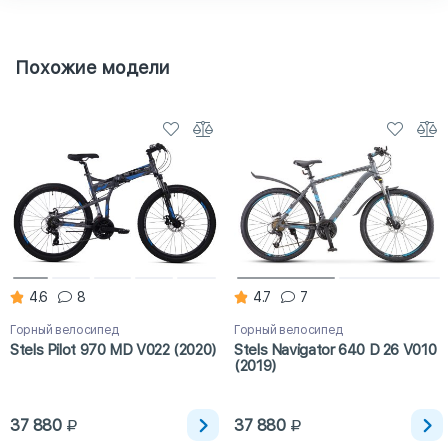
Похожие модели
4.6
8
4.7
7
Горный велосипед
Горный велосипед
Stels Pilot 970 MD V022 (2020)
Stels Navigator 640 D 26 V010
(2019)
37 880
37 880