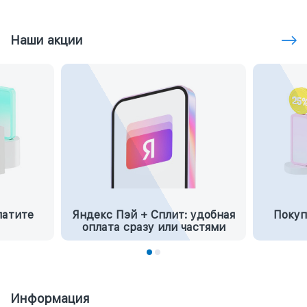
Наши акции
латите
Яндекс Пэй + Сплит: удобная
Покуп
оплата сразу или частями
Информация