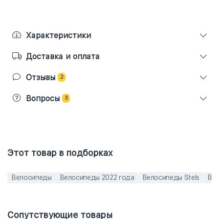
Характеристики
Доставка и оплата
Отзывы
2
Вопросы
3
Этот товар в подборках
Велосипеды
Велосипеды 2022 года
Велосипеды Stels
Вел
Сопутствующие товары