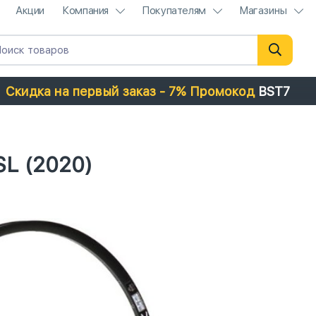
Акции
Компания
Покупателям
Магазины
Скидка на первый заказ - 7% Промокод
BST7
SL (2020)