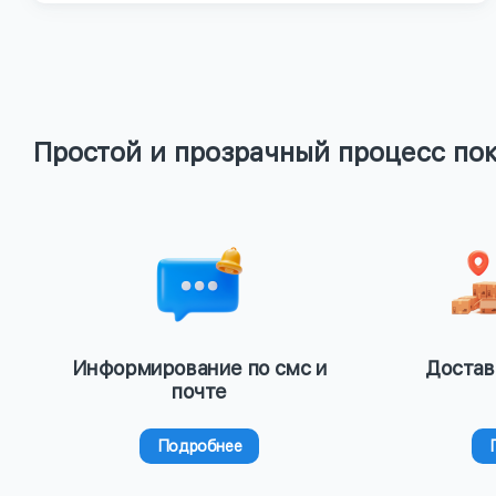
Простой и прозрачный процесс по
Информирование по смс и
Достав
почте
Подробнее