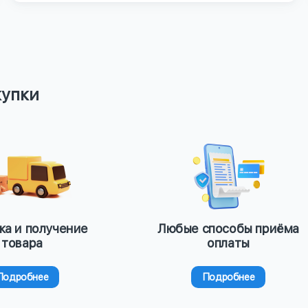
купки
ка и получение
Любые способы приёма
товара
оплаты
Подробнее
Подробнее