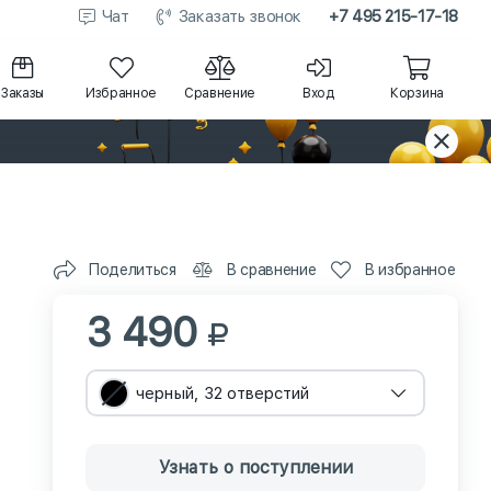
Чат
Заказать звонок
+7 495 215-17-18
Заказы
Избранное
Сравнение
Вход
Корзина
Поделиться
В сравнение
В избранное
3 490
черный, 32 отверстий
Узнать о поступлении