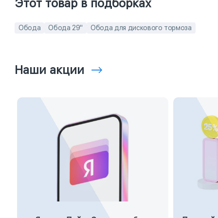
Этот товар в подборках
Обода
Обода 29"
Обода для дискового тормоза
Наши акции