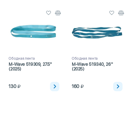
Ободная лента
Ободная лента
M-Wave 519309, 27.5"
M-Wave 519340, 26"
(2025)
(2025)
130
160