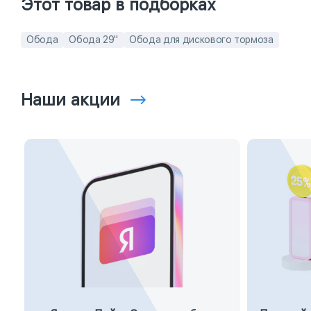
Этот товар в подборках
Обода
Обода 29"
Обода для дискового тормоза
Наши акции