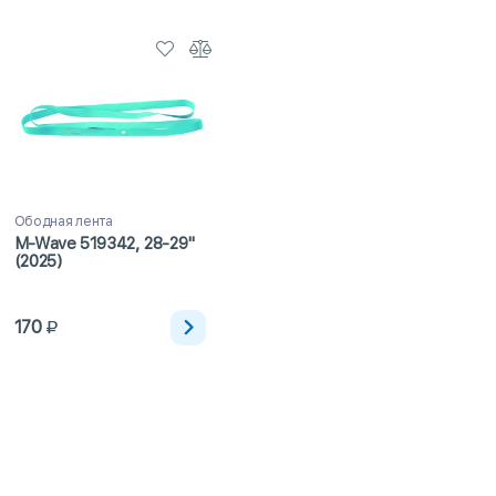
Ободная лента
M-Wave 519342, 28-29"
(2025)
170