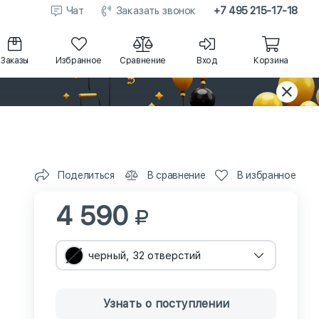
Чат
Заказать звонок
+7 495 215-17-18
Заказы
Избранное
Сравнение
Вход
Корзина
Поделиться
В сравнение
В избранное
4 590
черный, 32 отверстий
Узнать о поступлении