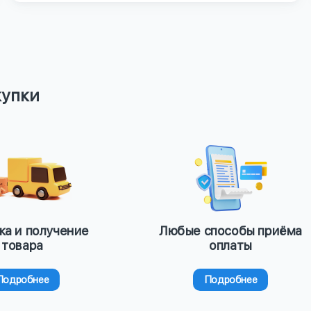
купки
ка и получение
Любые способы приёма
товара
оплаты
Подробнее
Подробнее