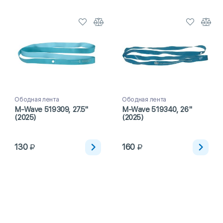
Ободная лента
Ободная лента
M-Wave 519309, 27.5"
M-Wave 519340, 26"
(2025)
(2025)
130
160