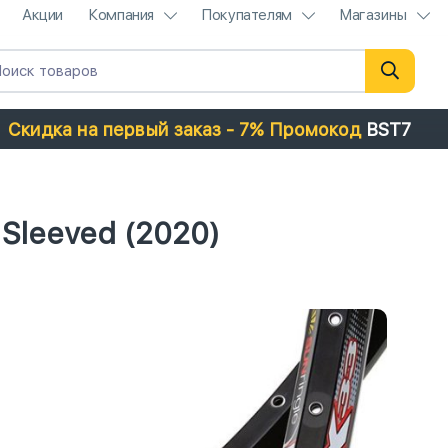
Акции
Компания
Покупателям
Магазины
Скидка на первый заказ - 7% Промокод
BST7
Sleeved (2020)