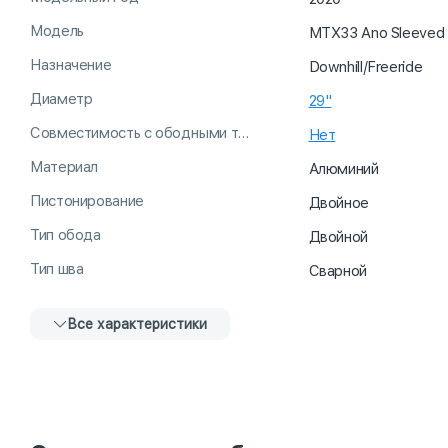
Модель
MTX33 Ano Sleeved
Назначение
Downhill/Freeride
Диаметр
29"
Совместимость с ободными тормозами
Нет
Материал
Алюминий
Пистонирование
Двойное
Тип обода
Двойной
Тип шва
Сварной
Все характеристики