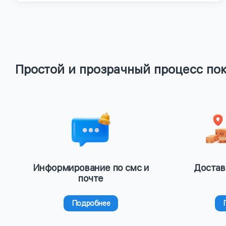
Простой и прозрачный процесс по
Информирование по смс и
Достав
почте
Подробнее