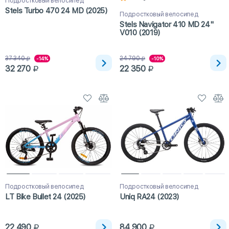
Подростковый велосипед
Stels Turbo 470 24 MD (2025)
Подростковый велосипед
Stels Navigator 410 MD 24"
V010 (2019)
37 340
24 790
-14%
-10%
32 270
22 350
Подростковый велосипед
Подростковый велосипед
LT Bike Bullet 24 (2025)
Uniq RA24 (2023)
22 490
84 900