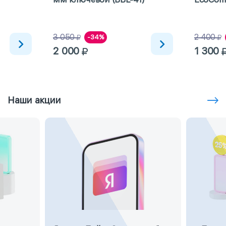
3 050
2 400
-34%
2 000
1 300
Наши акции