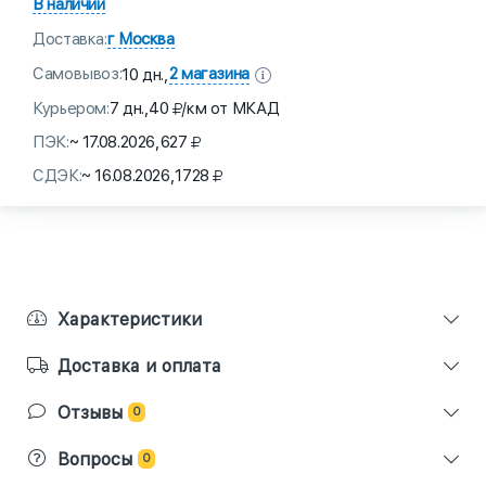
В наличии
Доставка:
г Москва
Самовывоз:
2 магазина
10 дн.,
Курьером:
7 дн.,
40
/км от МКАД
ПЭК:
~ 17.08.2026,
627
СДЭК:
~ 16.08.2026,
1728
Характеристики
Доставка и оплата
Отзывы
0
Вопросы
0