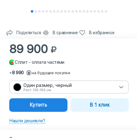
Поделиться
В сравнение
В избранное
89 900
Сплит - оплата частями
8 990
+
на будущие покупки
Один размер, черный
Рост: 135-155 см
Купить
В 1 клик
Нашли дешевле?