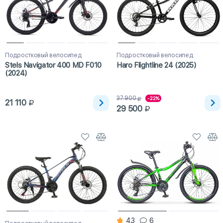
Подростковый велосипед
Подростковый велосипед
Stels Navigator 400 MD F010
Haro Flightline 24 (2025)
(2024)
37 900
-22%
21 110
29 500
4.3
6