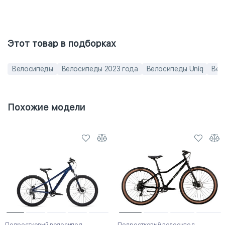
Этот товар в подборках
Велосипеды
Велосипеды 2023 года
Велосипеды Uniq
Вел
Похожие модели