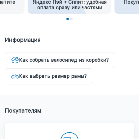
латите
Яндекс Пэй + Сплит: удобная
Покуп
оплата сразу или частями
Информация
Как собрать велосипед из коробки?
Как выбрать размер рамы?
Покупателям