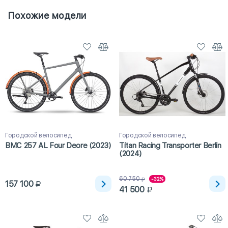
Похожие модели
Городской велосипед
Городской велосипед
BMC 257 AL Four Deore (2023)
Titan Racing Transporter Berlin
(2024)
60 750
-32%
157 100
41 500