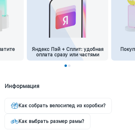
латите
Яндекс Пэй + Сплит: удобная
Покуп
оплата сразу или частями
Информация
Как собрать велосипед из коробки?
Как выбрать размер рамы?