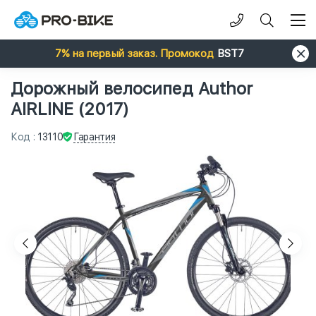
7% на первый заказ. Промокод
BST7
Дорожный велосипед Author
AIRLINE (2017)
Гарантия
Код
:
13110