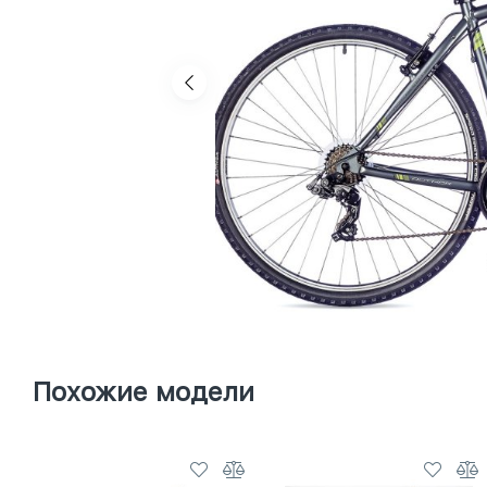
Похожие модели