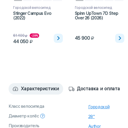
Городской велосипед
Городской велосипед
Stinger Campus Evo
Spinn UpTown 7D Step
(2022)
Over 26 (2026)
61 400
-28%
45 900
44 050
Характеристики
Доставка и оплата
Класс велосипеда
Городской
Диаметр колёс
28"
Производитель
Author