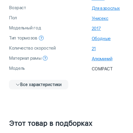
Возраст
Для взрослых
Пол
Унисекс
Модельный год
2017
Тип тормозов
Ободные
Количество скоростей
21
Материал рамы
Алюминий
Модель
COMPACT
Все характеристики
Этот товар в подборках