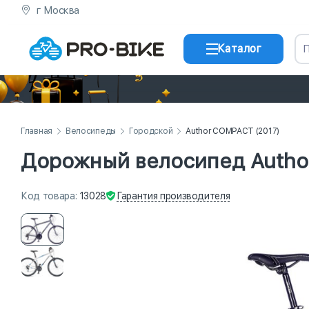
г Москва
Каталог
Главная
Велосипеды
Городской
Author COMPACT (2017)
Дорожный велосипед Autho
Гарантия
производителя
Код
товара
:
13028