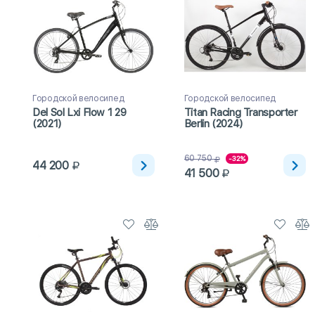
Городской велосипед
Городской велосипед
Del Sol Lxi Flow 1 29
Titan Racing Transporter
(2021)
Berlin (2024)
60 750
-32%
44 200
41 500