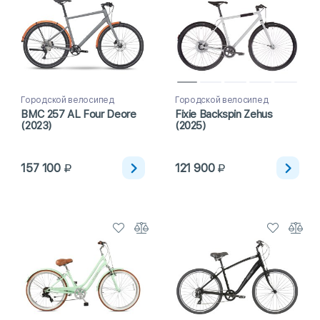
Городской велосипед
Городской велосипед
BMC 257 AL Four Deore
Fixie Backspin Zehus
(2023)
(2025)
157 100
121 900