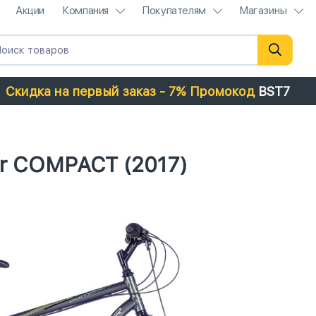
Акции
Компания
Покупателям
Магазины
Скидка на первый заказ - 7% Промокод
BST7
r COMPACT (2017)