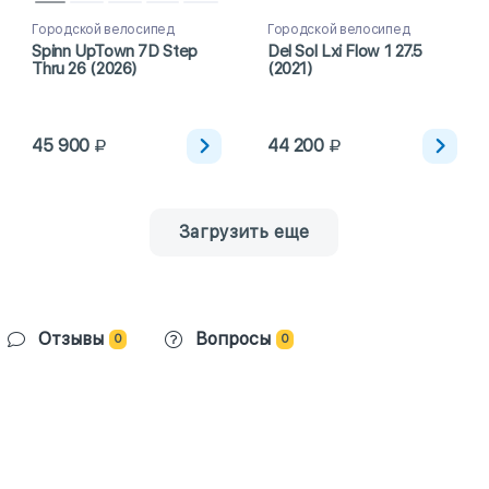
Городской велосипед
Городской велосипед
Spinn UpTown 7D Step
Del Sol Lxi Flow 1 27.5
Thru 26 (2026)
(2021)
45 900
44 200
Загрузить еще
Отзывы
Вопросы
0
0