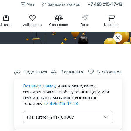
Чат
Заказать звонок
+7 495 215-17-18
Заказы
Избранное
Сравнение
Вход
Корзина
Поделиться
В сравнение
В избранное
Оставьте заявку
, и наши менеджеры
свяжутся с вами, чтобы уточнить цену. Или
свяжитесь с нами самостоятельно по
телефону
+7 495 215-17-18
арт. author_2017_00007