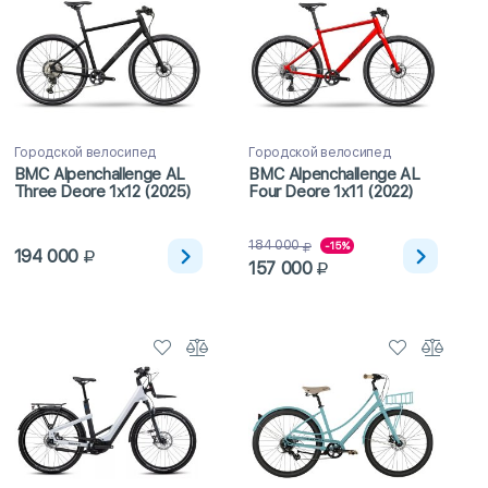
Городской велосипед
Городской велосипед
BMC Alpenchallenge AL
BMC Alpenchallenge AL
Three Deore 1x12 (2025)
Four Deore 1x11 (2022)
184 000
-15%
194 000
157 000